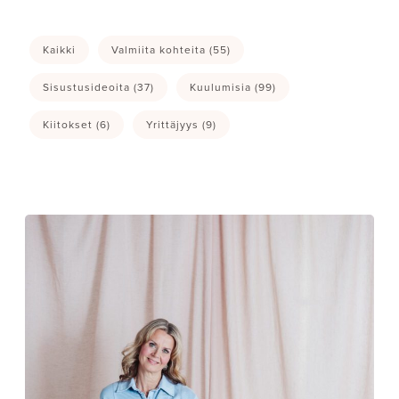
Kaikki
Valmiita kohteita
(55)
Sisustusideoita
(37)
Kuulumisia
(99)
Kiitokset
(6)
Yrittäjyys
(9)