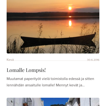
Kesä
30.6.2016
Lomalle Lompsis!
Muutamat paperityöt vielä toimistolla edessä ja sitten
lennähdän ansaitulle lomalle! Mennyt kevät ja…