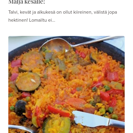
Malja kesälle!
Talvi, kevät ja alkukesä on ollut kiireinen, välistä jopa
hektinen! Lomailtu ei…