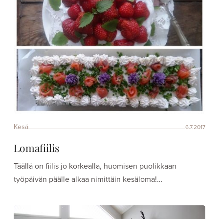
Kesä
6.7.2017
Lomafiilis
Täällä on fiilis jo korkealla, huomisen puolikkaan
työpäivän päälle alkaa nimittäin kesäloma!…