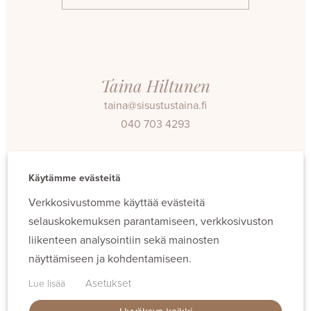
Taina Hiltunen
taina@sisustustaina.fi
040 703 4293
Facebook
Instagram
Käytämme evästeitä
Verkkosivustomme käyttää evästeitä
selauskokemuksen parantamiseen, verkkosivuston
liikenteen analysointiin sekä mainosten
näyttämiseen ja kohdentamiseen.
Evästeet
Asetukset
Lue lisää