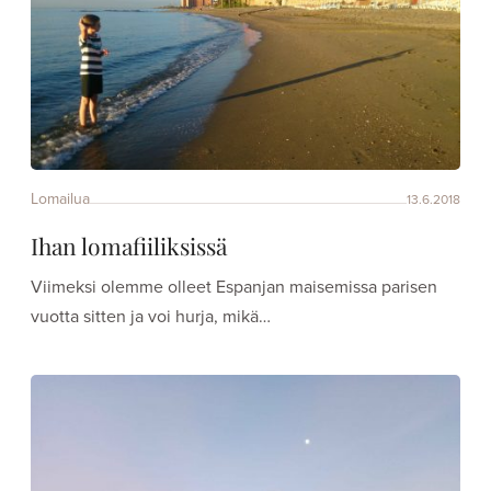
Lomailua
13.6.2018
Ihan lomafiiliksissä
Viimeksi olemme olleet Espanjan maisemissa parisen
vuotta sitten ja voi hurja, mikä…