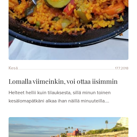
Kesä
17.7.2018
Lomalla viimeinkin, voi ottaa iisimmin
Helteet hellii kuin tilauksesta, sillä minun toinen
kesälomapätkäni alkaa ihan näillä minuuteilla.…