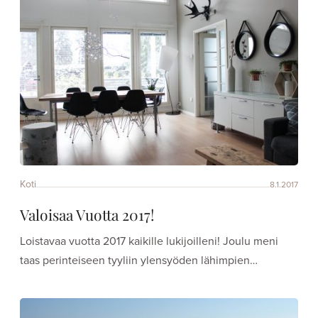
Koti
8.1.2017
Valoisaa Vuotta 2017!
Loistavaa vuotta 2017 kaikille lukijoilleni! Joulu meni
taas perinteiseen tyyliin ylensyöden lähimpien…