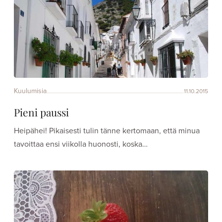
Kuulumisia
11.10.2015
Pieni paussi
Heipähei! Pikaisesti tulin tänne kertomaan, että minua
tavoittaa ensi viikolla huonosti, koska…