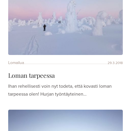
Lomailua
29.3.2018
Loman tarpeessa
Ihan rehellisesti voin nyt todeta, että kovasti loman
tarpeessa olen! Hurjan työntäyteinen…