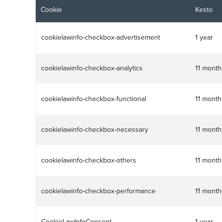
Cookie
Kesto
cookielawinfo-checkbox-advertisement
1 year
cookielawinfo-checkbox-analytics
11 month
cookielawinfo-checkbox-functional
11 month
cookielawinfo-checkbox-necessary
11 month
cookielawinfo-checkbox-others
11 month
cookielawinfo-checkbox-performance
11 month
CookieLawInfoConsent
1 year