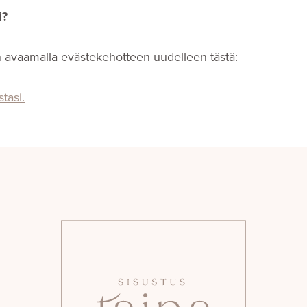
i?
n avaamalla evästekehotteen uudelleen tästä:
tasi.