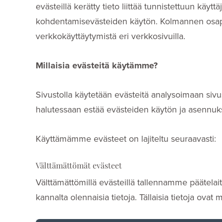
evästeillä kerätty tieto liittää tunnistettuun käy
kohdentamisevästeiden käytön. Kolmannen osapuol
verkkokäyttäytymistä eri verkkosivuilla.
Millaisia evästeitä käytämme?
Sivustolla käytetään evästeitä analysoimaan sivu
halutessaan estää evästeiden käytön ja asennuk
Käyttämämme evästeet on lajiteltu seuraavasti:
Välttämättömät evästeet
Välttämättömillä evästeillä tallennamme päätelait
kannalta olennaisia tietoja. Tällaisia tietoja ov