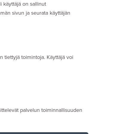
 käyttäjä on sallinut
män sivun ja seurata käyttäjän
iettyjä toimintoja. Käyttäjä voi
sittelevät palvelun toiminnallisuuden