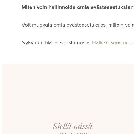
Miten voin hallinnoida omia evästeasetuksian
Voit muokata omia evästeasetuksiasi milloin vai
Nykyinen tila: Ei suostumusta.
Hallitse suostumus
Siellä missä