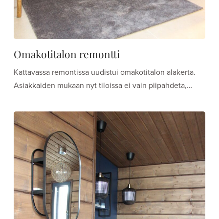
Omakotitalon remontti
Kattavassa remontissa uudistui omakotitalon alakerta.
Asiakkaiden mukaan nyt tiloissa ei vain piipahdeta,…