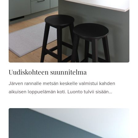
Uudiskohteen suunnitelma
Järven rannalle metsän keskelle valmistui kahden
aikuisen loppuelämän koti. Luonto tulvii sisään…