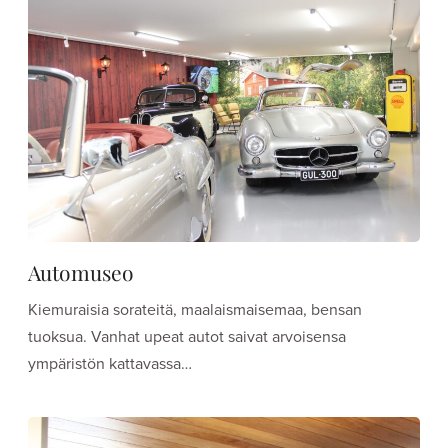
Automuseo
Kiemuraisia sorateitä, maalaismaisemaa, bensan
tuoksua. Vanhat upeat autot saivat arvoisensa
ympäristön kattavassa…