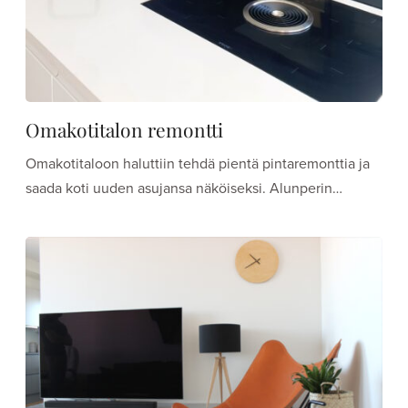
Omakotitalon remontti
Omakotitaloon haluttiin tehdä pientä pintaremonttia ja
saada koti uuden asujansa näköiseksi. Alunperin…