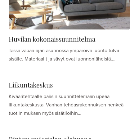
Huvilan kokonaissuunnitelma
Tässä vapaa-ajan asunnossa ympäröivä luonto tulvii
sisälle. Materiaalit ja sävyt ovat luonnonläheisiä.…
Liikuntakeskus
Kivääritehtaalle pääsin suunnittelemaan upeaa
liikuntakeskusta. Vanhan tehdasrakennuksen henkeä
tuotiin mukaan myös sisätiloihin…
Rintamamiestalon olohuone