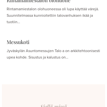
Rintamamiestalon olohuoneessa oli lupa käyttää värejä.
Suunnitelmassa kunnioitettiin talovanhuksen ikää ja
tuotiin…
Messukoti
Jyväskylän Asuntomessujen Talo a on arkkitehtoonisesti
upea kohde. Sisustus ja kalustus on…
Siellä missä