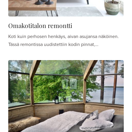
Omakotitalon remontti
Koti kuin perhosen henkäys, aivan asujansa näköinen.
Tässä remontissa uudistettiin kodin pinnat,…