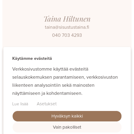
Taina Hiltunen
taina@sisustustaina.fi
040 703 4293
Facebook
Instagram
Käytämme evästeitä
Verkkosivustomme käyttää evästeitä
selauskokemuksen parantamiseen, verkkosivuston
liikenteen analysointiin sekä mainosten
näyttämiseen ja kohdentamiseen.
Evästeet
Asetukset
Lue lisää
Hyväksyn kaikki
Vain pakolliset