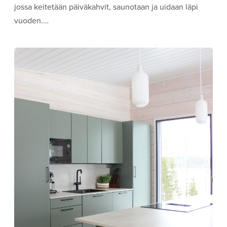
jossa keitetään päiväkahvit, saunotaan ja uidaan läpi
vuoden.…