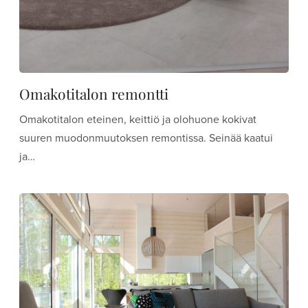
Omakotitalon remontti
Omakotitalon eteinen, keittiö ja olohuone kokivat
suuren muodonmuutoksen remontissa. Seinää kaatui
ja…