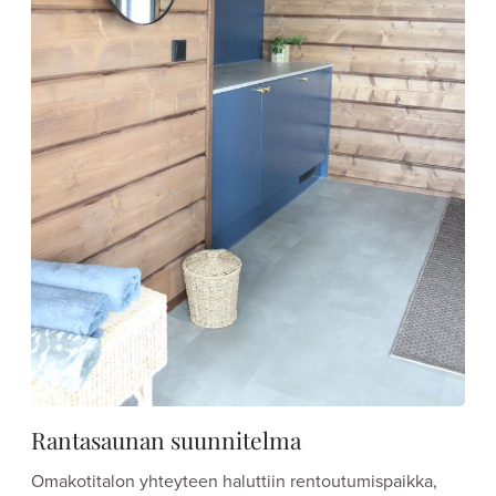
Rantasaunan suunnitelma
Omakotitalon yhteyteen haluttiin rentoutumispaikka,