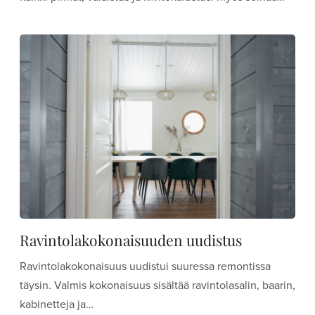
Ravintolakokonaisuuden uudistus
Ravintolakokonaisuus uudistui suuressa remontissa
täysin. Valmis kokonaisuus sisältää ravintolasalin, baarin,
kabinetteja ja…