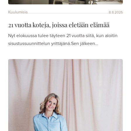
Kuulumisia
8.8.2025
21 vuotta koteja, joissa eletään elämää
Nyt elokuussa tulee täyteen 21 vuotta siitä, kun aloitin
sisustussuunnittelun yrittäjänä.Sen jälkeen…