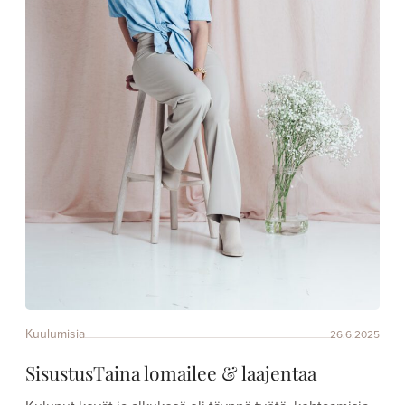
Kuulumisia
26.6.2025
SisustusTaina lomailee & laajentaa