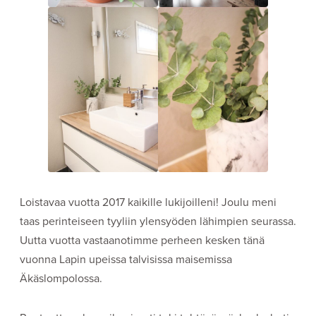
Loistavaa vuotta 2017 kaikille lukijoilleni! Joulu meni
taas perinteiseen tyyliin ylensyöden lähimpien seurassa.
Uutta vuotta vastaanotimme perheen kesken tänä
vuonna Lapin upeissa talvisissa maisemissa
Äkäslompolossa.