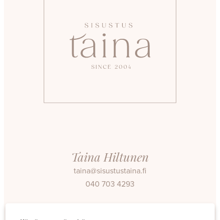
Taina Hiltunen
taina@sisustustaina.fi
040 703 4293
Facebook
Instagram