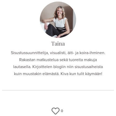
Taina
Sisustussuunnittelija, visualisti, äiti- ja koira-ihminen.
Rakastan matkustelua sekä tuoreita makuja
lautasella. Kirjoittelen blogiin niin sisustusaiheista
kuin muustakin elämästä. Kiva kun tulit käymään!
0