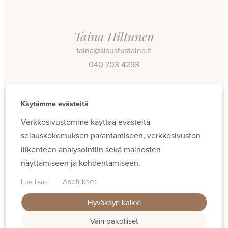
Taina Hiltunen
taina@sisustustaina.fi
040 703 4293
Facebook
Instagram
Käytämme evästeitä
Verkkosivustomme käyttää evästeitä
selauskokemuksen parantamiseen, verkkosivuston
liikenteen analysointiin sekä mainosten
näyttämiseen ja kohdentamiseen.
Evästeet
Asetukset
Lue lisää
Hyväksyn kaikki
Vain pakolliset