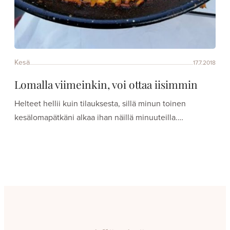
Kesä
17.7.2018
Lomalla viimeinkin, voi ottaa iisimmin
Helteet hellii kuin tilauksesta, sillä minun toinen
kesälomapätkäni alkaa ihan näillä minuuteilla.…