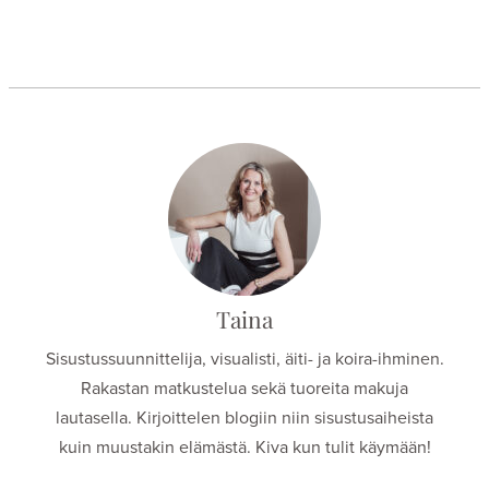
Taina
Sisustussuunnittelija, visualisti, äiti- ja koira-ihminen.
Rakastan matkustelua sekä tuoreita makuja
lautasella. Kirjoittelen blogiin niin sisustusaiheista
kuin muustakin elämästä. Kiva kun tulit käymään!