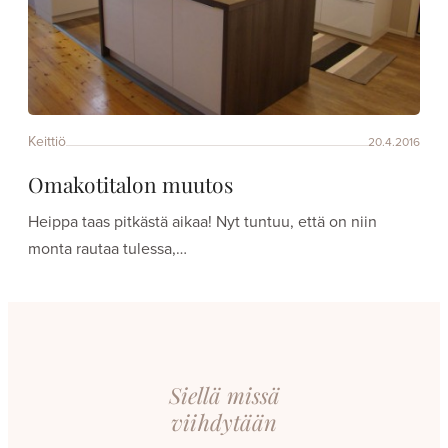
Keittiö
20.4.2016
Omakotitalon muutos
Heippa taas pitkästä aikaa! Nyt tuntuu, että on niin
monta rautaa tulessa,…
Siellä missä
viihdytään