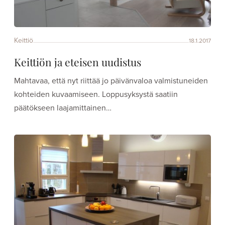
Keittiö
18.1.2017
Keittiön ja eteisen uudistus
Mahtavaa, että nyt riittää jo päivänvaloa valmistuneiden
kohteiden kuvaamiseen. Loppusyksystä saatiin
päätökseen laajamittainen…