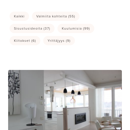
Kaikki
Valmiita kohteita
(55)
Sisustusideoita
(37)
Kuulumisia
(99)
Kiitokset
(6)
Yrittäjyys
(9)