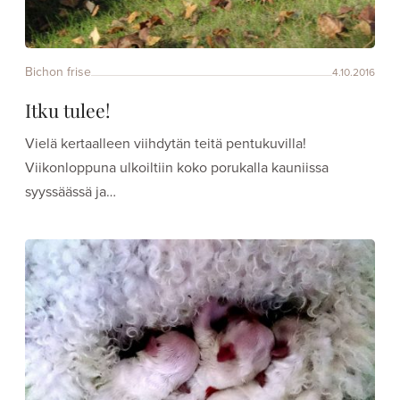
Bichon frise
4.10.2016
Itku tulee!
Vielä kertaalleen viihdytän teitä pentukuvilla!
Viikonloppuna ulkoiltiin koko porukalla kauniissa
syyssäässä ja…