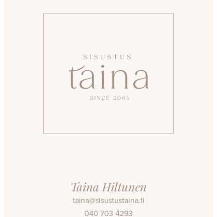
Taina Hiltunen
taina@sisustustaina.fi
040 703 4293