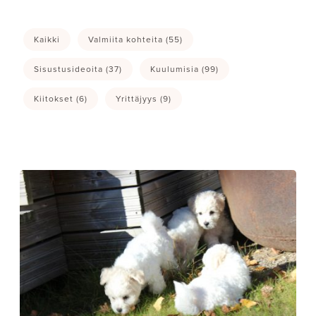
Kaikki
Valmiita kohteita
(55)
Sisustusideoita
(37)
Kuulumisia
(99)
Kiitokset
(6)
Yrittäjyys
(9)