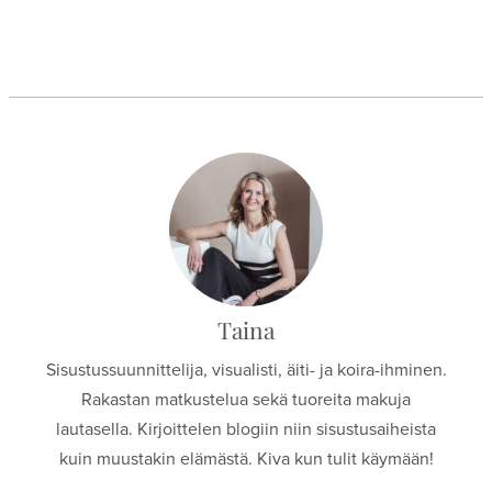
Taina
Sisustussuunnittelija, visualisti, äiti- ja koira-ihminen.
Rakastan matkustelua sekä tuoreita makuja
lautasella. Kirjoittelen blogiin niin sisustusaiheista
kuin muustakin elämästä. Kiva kun tulit käymään!