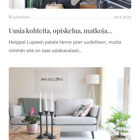
Kuulumisia
26.9.2023
Uusia kohteita, opiskelua, matkoja…
Heippa! Lupasin palata tänne pian uudelleen, mutta
niinhän sitä on taas salakavalasti…