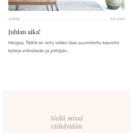
Juhlat
11.8.2020
Juhlan aika!
Heippa, Täällä on reilu viikko taas suunniteltu kauniita
koteja virkistävän ja yrittäjän…
Siellä missä
viihdytään