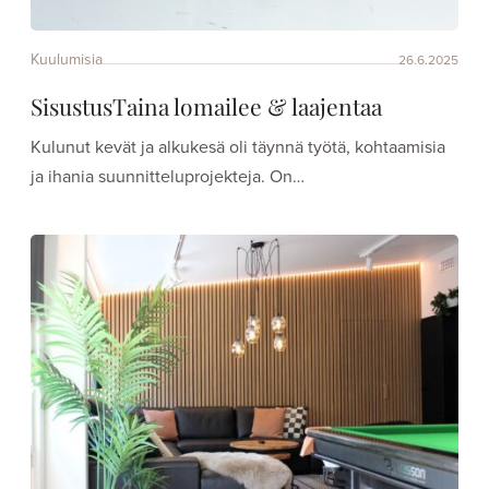
Kuulumisia
26.6.2025
SisustusTaina lomailee & laajentaa
Kulunut kevät ja alkukesä oli täynnä työtä, kohtaamisia
ja ihania suunnitteluprojekteja. On…