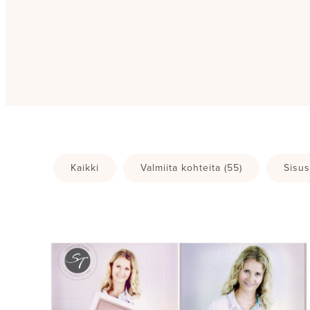
Kaikki
Valmiita kohteita
(55)
Sisus