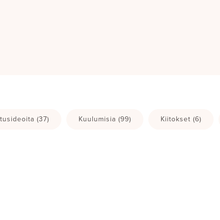
tusideoita
(37)
Kuulumisia
(99)
Kiitokset
(6)