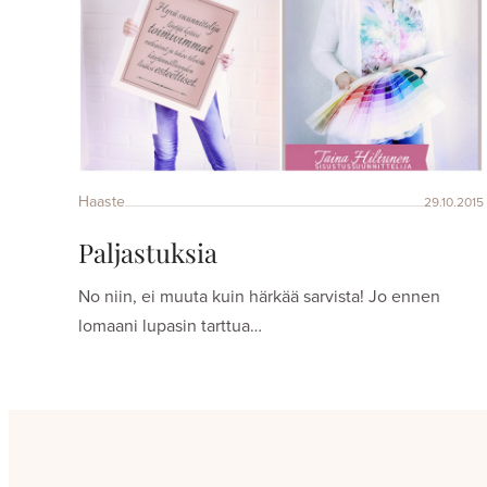
Haaste
29.10.2015
Paljastuksia
No niin, ei muuta kuin härkää sarvista! Jo ennen
lomaani lupasin tarttua…