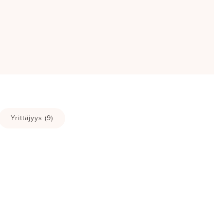
Yrittäjyys
(9)