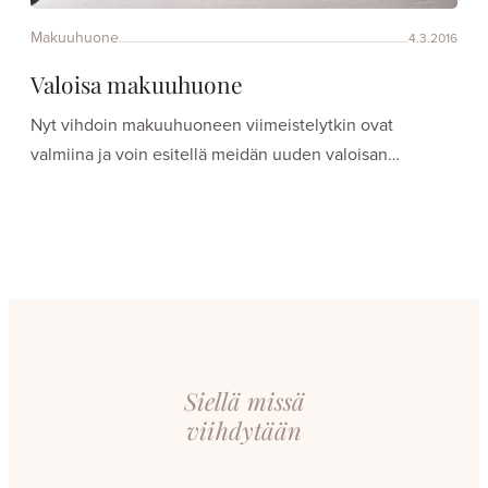
Makuuhuone
4.3.2016
Valoisa makuuhuone
Nyt vihdoin makuuhuoneen viimeistelytkin ovat
valmiina ja voin esitellä meidän uuden valoisan…
Siellä missä
viihdytään