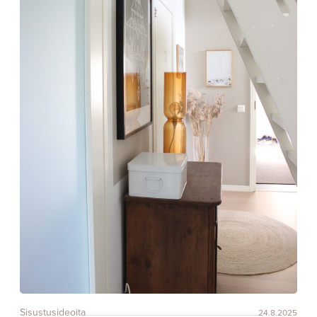
Sisustusideoita
24.8.2025