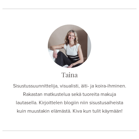
Taina
Sisustussuunnittelija, visualisti, äiti- ja koira-ihminen.
Rakastan matkustelua sekä tuoreita makuja
lautasella. Kirjoittelen blogiin niin sisustusaiheista
kuin muustakin elämästä. Kiva kun tulit käymään!