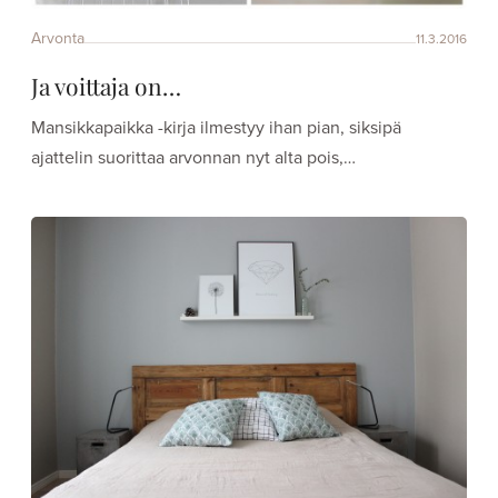
Arvonta
11.3.2016
Ja voittaja on…
Mansikkapaikka -kirja ilmestyy ihan pian, siksipä
ajattelin suorittaa arvonnan nyt alta pois,…