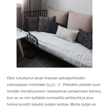
Olen tutustunut aivan ihanaan päiväpeitteiden
valmistajaan nimeltään
Bedit
. Pähkäilin pitkään tuon
meidän vierashuoneen rautasohvan petaamisen kanssa,
kun se on niin työlästä normaalilla peitteellä ja aina
helma tursotti ikävästi jostain kohtaa. Mutta nytpä on