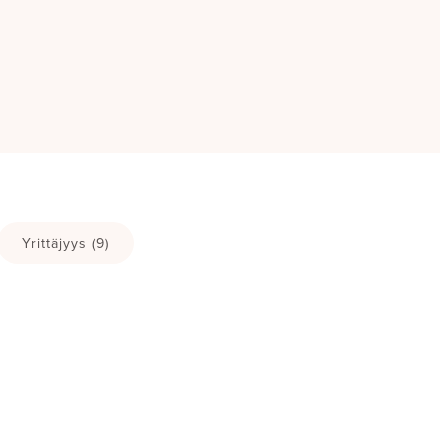
Yrittäjyys
(9)