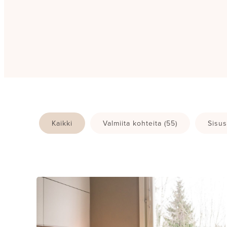
Kaikki
Valmiita kohteita
(55)
Sisus