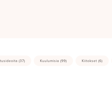
tusideoita
(37)
Kuulumisia
(99)
Kiitokset
(6)