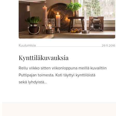
Kuulumisia
29.11.2016
Kynttiläkuvauksia
Reilu viikko sitten viikonloppuna meillä kuvailtiin
Puttipajan toimesta. Koti täyttyi kynttilöistä
sekä lyhdyistä…