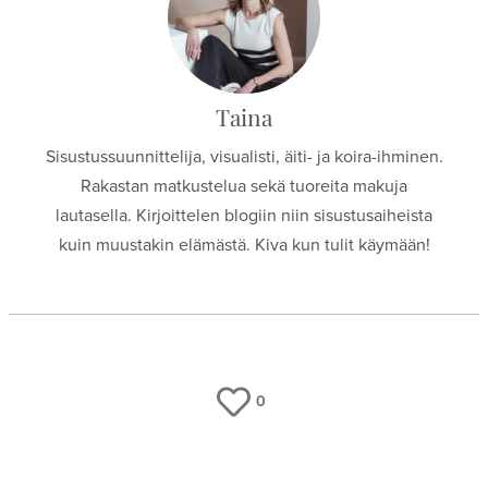
Taina
Sisustussuunnittelija, visualisti, äiti- ja koira-ihminen.
Rakastan matkustelua sekä tuoreita makuja
lautasella. Kirjoittelen blogiin niin sisustusaiheista
kuin muustakin elämästä. Kiva kun tulit käymään!
0