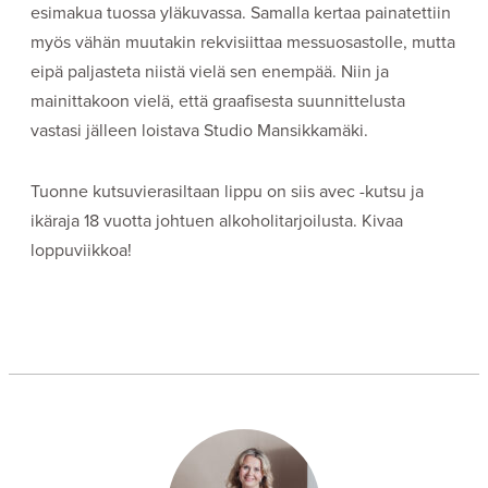
esimakua tuossa yläkuvassa. Samalla kertaa painatettiin
myös vähän muutakin rekvisiittaa messuosastolle, mutta
eipä paljasteta niistä vielä sen enempää. Niin ja
mainittakoon vielä, että graafisesta suunnittelusta
vastasi jälleen loistava Studio Mansikkamäki.
Tuonne kutsuvierasiltaan lippu on siis avec -kutsu ja
ikäraja 18 vuotta johtuen alkoholitarjoilusta. Kivaa
loppuviikkoa!