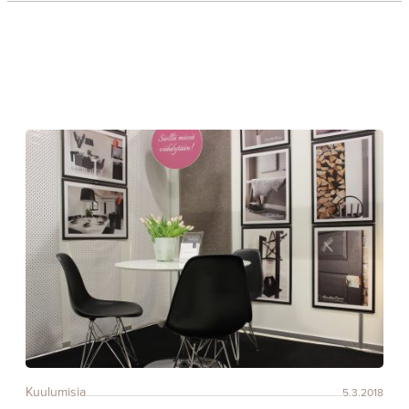
Kuulumisia
5.3.2018