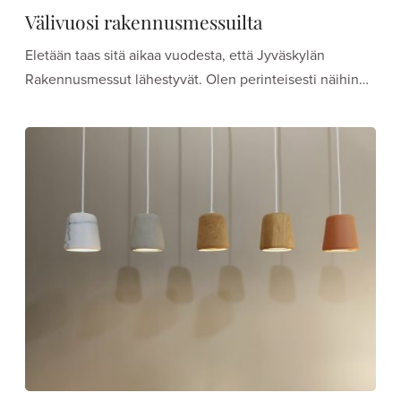
Välivuosi rakennusmessuilta
Eletään taas sitä aikaa vuodesta, että Jyväskylän
Rakennusmessut lähestyvät. Olen perinteisesti näihin…