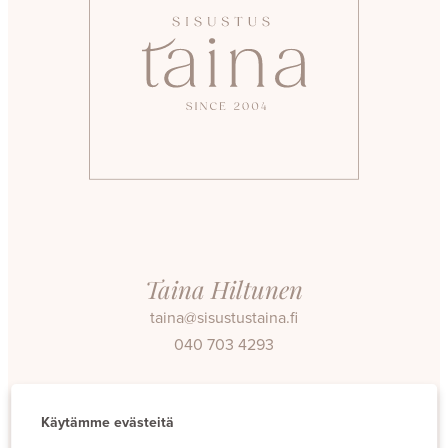
Taina Hiltunen
taina@sisustustaina.fi
040 703 4293
Facebook
Instagram
Käytämme evästeitä