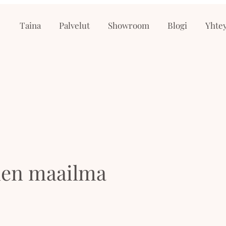
Taina
Palvelut
Showroom
Blogi
Yhtey
inen maailma