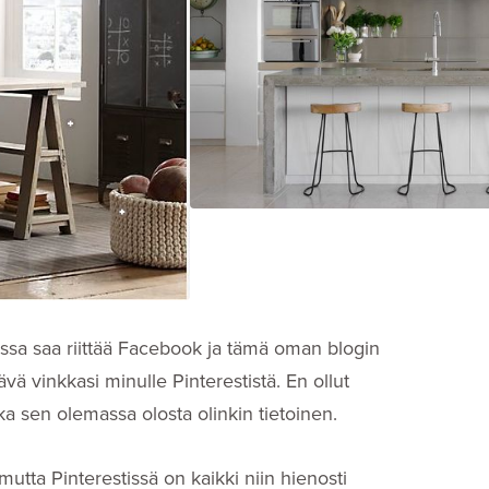
assa saa riittää Facebook ja tämä oman blogin
ävä vinkkasi minulle Pinterestistä. En ollut
ka sen olemassa olosta olinkin tietoinen.
mutta Pinterestissä on kaikki niin hienosti