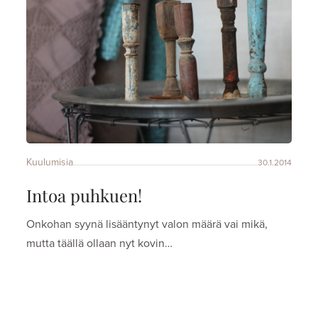
Kuulumisia
30.1.2014
Intoa puhkuen!
Onkohan syynä lisääntynyt valon määrä vai mikä,
mutta täällä ollaan nyt kovin…