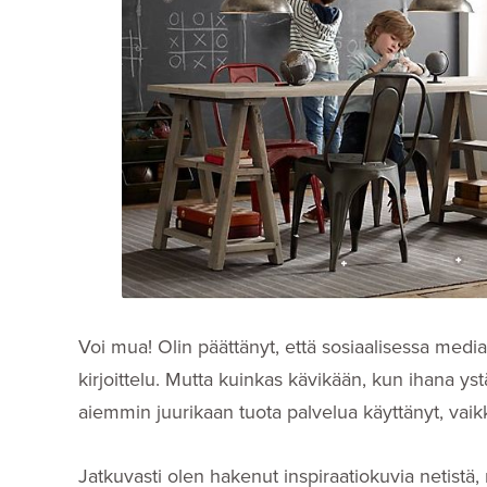
Voi mua! Olin päättänyt, että sosiaalisessa medi
kirjoittelu. Mutta kuinkas kävikään, kun ihana yst
aiemmin juurikaan tuota palvelua käyttänyt, vaik
Jatkuvasti olen hakenut inspiraatiokuvia netistä, 