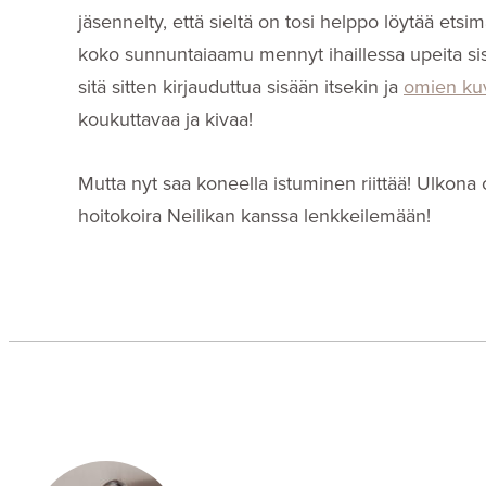
jäsennelty, että sieltä on tosi helppo löytää etsi
koko sunnuntaiaamu mennyt ihaillessa upeita sisu
sitä sitten kirjauduttua sisään itsekin ja
omien ku
koukuttavaa ja kivaa!
Mutta nyt saa koneella istuminen riittää! Ulkona 
hoitokoira Neilikan kanssa lenkkeilemään!