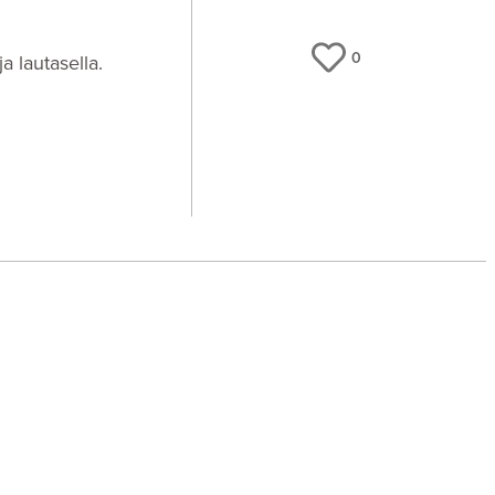
0
a lautasella.