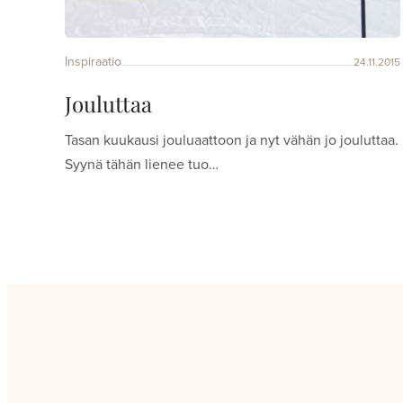
Inspiraatio
24.11.2015
Jouluttaa
Tasan kuukausi jouluaattoon ja nyt vähän jo jouluttaa.
Syynä tähän lienee tuo…