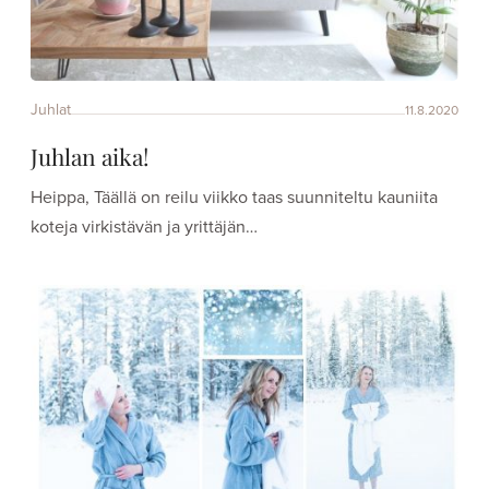
Juhlat
11.8.2020
Juhlan aika!
Heippa, Täällä on reilu viikko taas suunniteltu kauniita
koteja virkistävän ja yrittäjän…