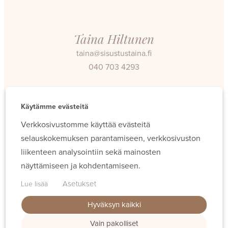
Taina Hiltunen
taina@sisustustaina.fi
040 703 4293
Facebook
Instagram
Käytämme evästeitä
Verkkosivustomme käyttää evästeitä
selauskokemuksen parantamiseen, verkkosivuston
liikenteen analysointiin sekä mainosten
näyttämiseen ja kohdentamiseen.
Evästeet
Asetukset
Lue lisää
Hyväksyn kaikki
Vain pakolliset