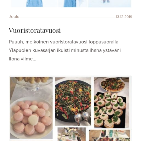
Joulu
13.12.2019
Vuoristoratavuosi
Puuuh, melkoinen vuoristoratavuosi loppusuoralla.
Yläpuolen kuvasarjan ikuisti minusta ihana ystäväni
Ilona viime…