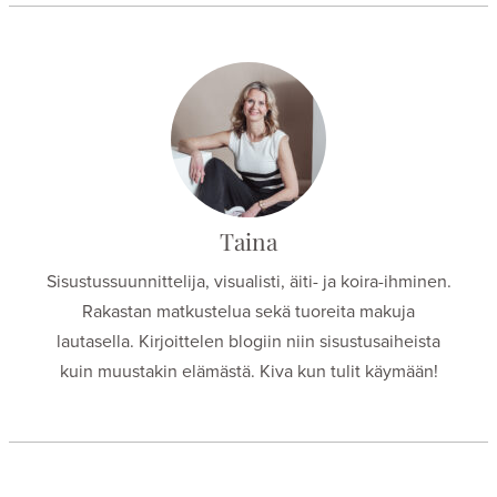
Taina
Sisustussuunnittelija, visualisti, äiti- ja koira-ihminen.
Rakastan matkustelua sekä tuoreita makuja
lautasella. Kirjoittelen blogiin niin sisustusaiheista
kuin muustakin elämästä. Kiva kun tulit käymään!