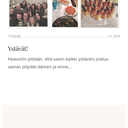
Ystävät
1.3.2019
Ystävät!
Haaveilin pitkään, että saisin kaikki ystäväni joskus
saman pöydän ääreen ja viime…