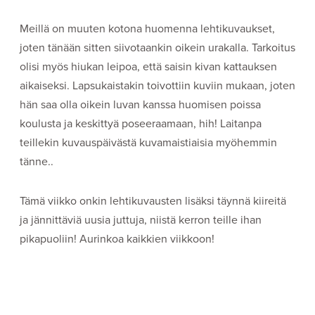
Meillä on muuten kotona huomenna lehtikuvaukset,
joten tänään sitten siivotaankin oikein urakalla. Tarkoitus
olisi myös hiukan leipoa, että saisin kivan kattauksen
aikaiseksi. Lapsukaistakin toivottiin kuviin mukaan, joten
hän saa olla oikein luvan kanssa huomisen poissa
koulusta ja keskittyä poseeraamaan, hih! Laitanpa
teillekin kuvauspäivästä kuvamaistiaisia myöhemmin
tänne..
Tämä viikko onkin lehtikuvausten lisäksi täynnä kiireitä
ja jännittäviä uusia juttuja, niistä kerron teille ihan
pikapuoliin! Aurinkoa kaikkien viikkoon!