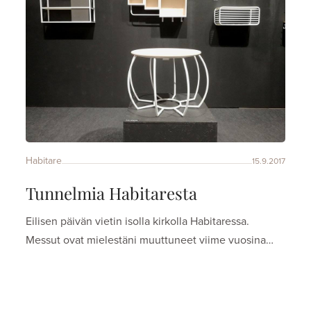
Habitare
15.9.2017
Tunnelmia Habitaresta
Eilisen päivän vietin isolla kirkolla Habitaressa.
Messut ovat mielestäni muuttuneet viime vuosina…