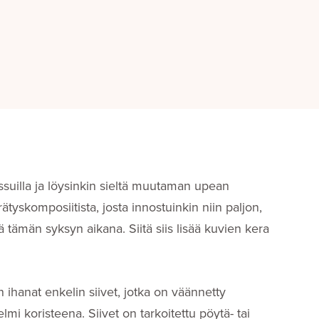
ssuilla ja löysinkin sieltä muutaman upean
ätyskomposiitista, josta innostuinkin niin paljon,
 tämän syksyn aikana. Siitä siis lisää kuvien kera
n ihanat enkelin siivet, jotka on väännetty
i koristeena. Siivet on tarkoitettu pöytä- tai