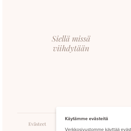
Siellä missä
viihdytään
Käytämme evästeitä
Evästeet
Verkkosivustomme käyttää eväs