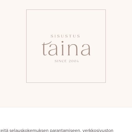
teitä selauskokemuksen parantamiseen, verkkosivuston