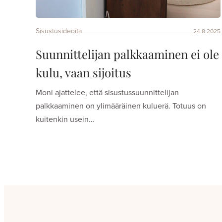
Sisustusideoita
24.8.2025
Suunnittelijan palkkaaminen ei ole
kulu, vaan sijoitus
Moni ajattelee, että sisustussuunnittelijan
palkkaaminen on ylimääräinen kuluerä. Totuus on
kuitenkin usein…