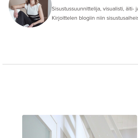
Sisustussuunnittelija, visualisti, äit
Kirjoittelen blogiin niin sisustusaih