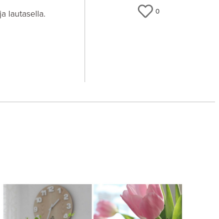
0
a lautasella.