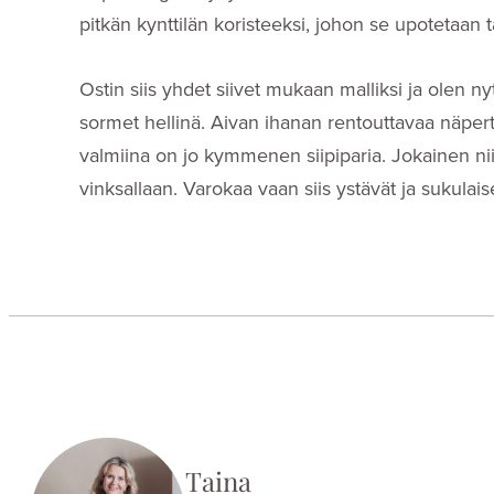
pitkän kynttilän koristeeksi, johon se upotetaan t
Ostin siis yhdet siivet mukaan malliksi ja olen nyt
sormet hellinä. Aivan ihanan rentouttavaa näper
valmiina on jo kymmenen siipiparia. Jokainen ni
vinksallaan. Varokaa vaan siis ystävät ja sukulaise
Taina