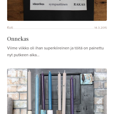
Koti
14.3.2015
Onnekas
Viime viikko oli ihan superkiireinen ja töitä on painettu
nyt putkeen aika…