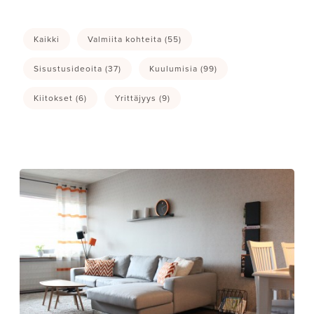
Kaikki
Valmiita kohteita
(55)
Sisustusideoita
(37)
Kuulumisia
(99)
Kiitokset
(6)
Yrittäjyys
(9)