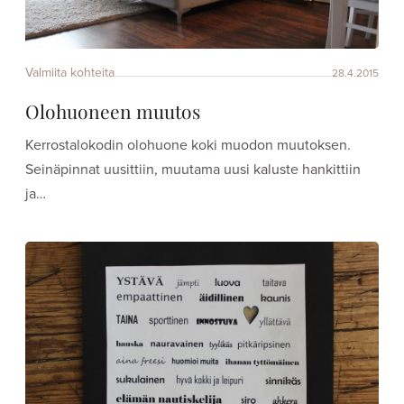
Valmiita kohteita
28.4.2015
Olohuoneen muutos
Kerrostalokodin olohuone koki muodon muutoksen.
Seinäpinnat uusittiin, muutama uusi kaluste hankittiin
ja…