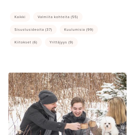
Kaikki
Valmiita kohteita
(55)
Sisustusideoita
(37)
Kuulumisia
(99)
Kiitokset
(6)
Yrittäjyys
(9)