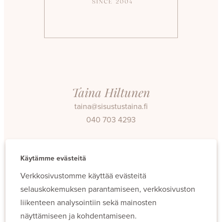
Taina Hiltunen
taina@sisustustaina.fi
040 703 4293
Facebook
Instagram
Käytämme evästeitä
Verkkosivustomme käyttää evästeitä
selauskokemuksen parantamiseen, verkkosivuston
liikenteen analysointiin sekä mainosten
näyttämiseen ja kohdentamiseen.