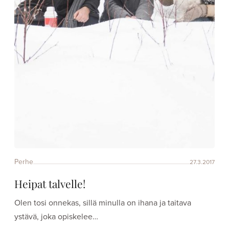
Perhe
27.3.2017
Heipat talvelle!
Olen tosi onnekas, sillä minulla on ihana ja taitava
ystävä, joka opiskelee…