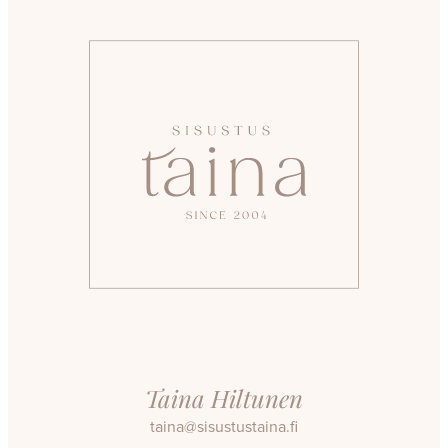
Taina Hiltunen
taina@sisustustaina.fi