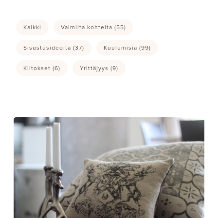
Kaikki
Valmiita kohteita
(55)
Sisustusideoita
(37)
Kuulumisia
(99)
Kiitokset
(6)
Yrittäjyys
(9)