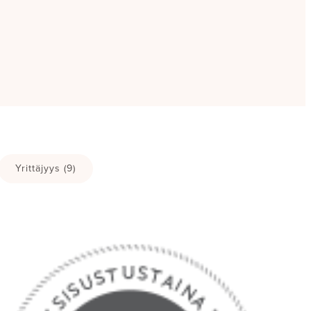
Yrittäjyys
(9)