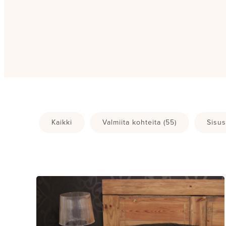
Kaikki
Valmiita kohteita
(55)
Sisus