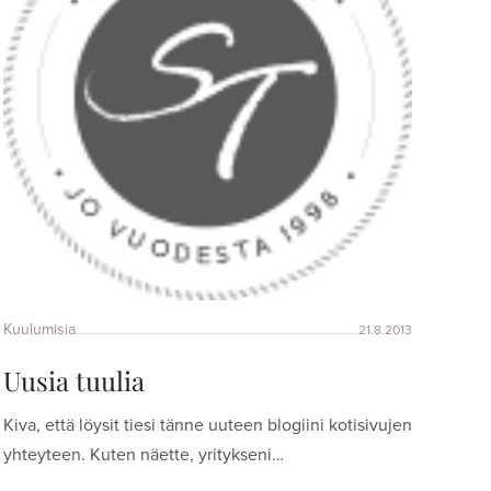
Kuulumisia
21.8.2013
Uusia tuulia
Kiva, että löysit tiesi tänne uuteen blogiini kotisivujen
yhteyteen. Kuten näette, yritykseni…