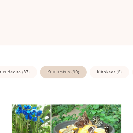
tusideoita
(37)
Kuulumisia
(99)
Kiitokset
(6)