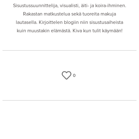
Sisustussuunnittelija, visualisti, äiti- ja koira-ihminen.
Rakastan matkustelua sekä tuoreita makuja
lautasella. Kirjoittelen blogiin niin sisustusaiheista
kuin muustakin elämästä. Kiva kun tulit käymään!
0