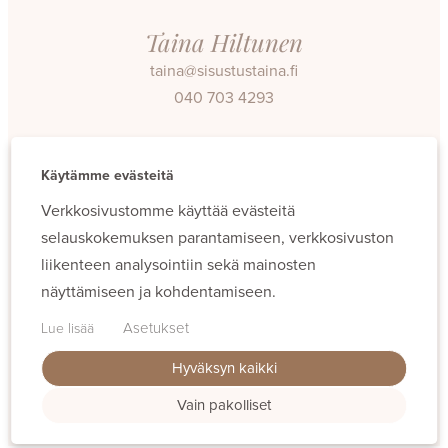
Taina Hiltunen
taina@sisustustaina.fi
040 703 4293
Facebook
Instagram
Käytämme evästeitä
Verkkosivustomme käyttää evästeitä
selauskokemuksen parantamiseen, verkkosivuston
liikenteen analysointiin sekä mainosten
näyttämiseen ja kohdentamiseen.
Evästeet
Asetukset
Lue lisää
Hyväksyn kaikki
Vain pakolliset