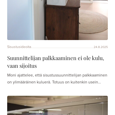
Sisustusideoita
24.8.2025
Suunnittelijan palkkaaminen ei ole kulu,
vaan sijoitus
Moni ajattelee, että sisustussuunnittelijan palkkaaminen
on ylimääräinen kuluerä. Totuus on kuitenkin usein…