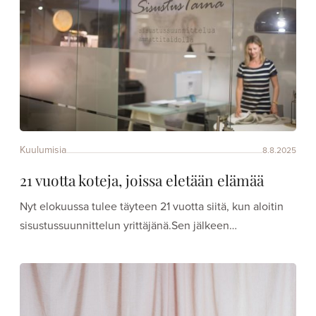
Kuulumisia
8.8.2025
21 vuotta koteja, joissa eletään elämää
Nyt elokuussa tulee täyteen 21 vuotta siitä, kun aloitin
sisustussuunnittelun yrittäjänä.Sen jälkeen…