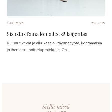
Kuulumisia
26.6.2025
SisustusTaina lomailee & laajentaa
Kulunut kevät ja alkukesä oli täynnä työtä, kohtaamisia
ja ihania suunnitteluprojekteja. On…
Siellä missä