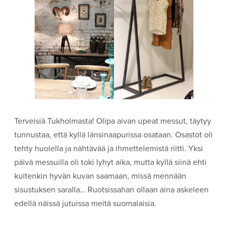
Terveisiä Tukholmasta! Olipa aivan upeat messut, täytyy
tunnustaa, että kyllä länsinaapurissa osataan. Osastot oli
tehty huolella ja nähtävää ja ihmettelemistä riitti. Yksi
päivä messuilla oli toki lyhyt aika, mutta kyllä siinä ehti
kuitenkin hyvän kuvan saamaan, missä mennään
sisustuksen saralla… Ruotsissahan ollaan aina askeleen
edellä näissä jutuissa meitä suomalaisia.