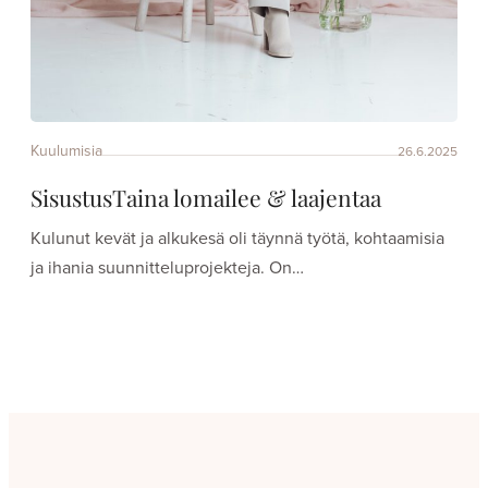
Kuulumisia
26.6.2025
SisustusTaina lomailee & laajentaa
Kulunut kevät ja alkukesä oli täynnä työtä, kohtaamisia
ja ihania suunnitteluprojekteja. On…