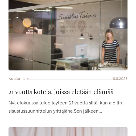
Kuulumisia
8.8.2025
21 vuotta koteja, joissa eletään elämää
Nyt elokuussa tulee täyteen 21 vuotta siitä, kun aloitin
sisustussuunnittelun yrittäjänä.Sen jälkeen…