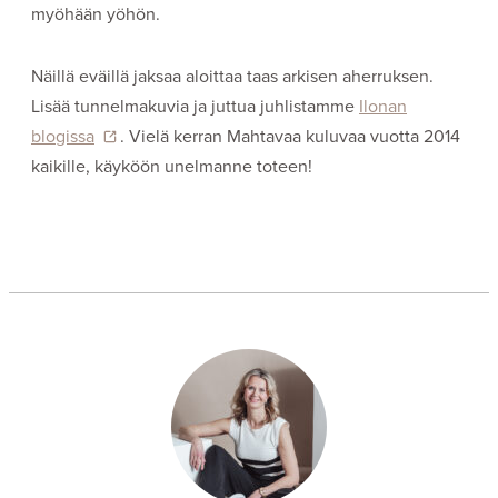
myöhään yöhön.
Näillä eväillä jaksaa aloittaa taas arkisen aherruksen.
Lisää tunnelmakuvia ja juttua juhlistamme
Ilonan
blogissa
. Vielä kerran Mahtavaa kuluvaa vuotta 2014
kaikille, käyköön unelmanne toteen!