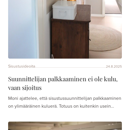
Sisustusideoita
24.8.2025
Suunnittelijan palkkaaminen ei ole kulu,
vaan sijoitus
Moni ajattelee, että sisustussuunnittelijan palkkaaminen
on ylimääräinen kuluerä. Totuus on kuitenkin usein…