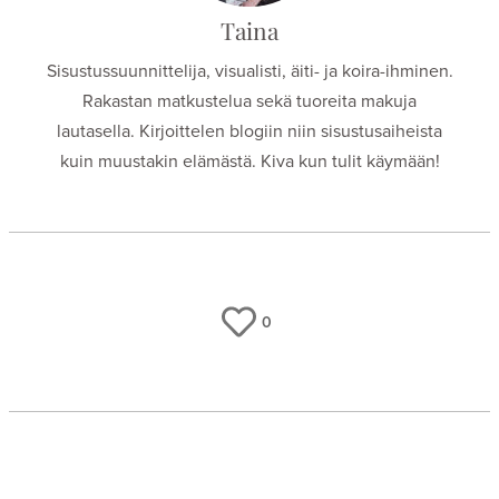
Taina
Sisustussuunnittelija, visualisti, äiti- ja koira-ihminen.
Rakastan matkustelua sekä tuoreita makuja
lautasella. Kirjoittelen blogiin niin sisustusaiheista
kuin muustakin elämästä. Kiva kun tulit käymään!
0