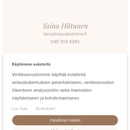
Taina Hiltunen
taina@sisustustaina.fi
040 703 4293
Facebook
Instagram
Käytämme evästeitä
Verkkosivustomme käyttää evästeitä
selauskokemuksen parantamiseen, verkkosivuston
liikenteen analysointiin sekä mainosten
näyttämiseen ja kohdentamiseen.
Evästeet
Asetukset
Lue lisää
Hyväksyn kaikki