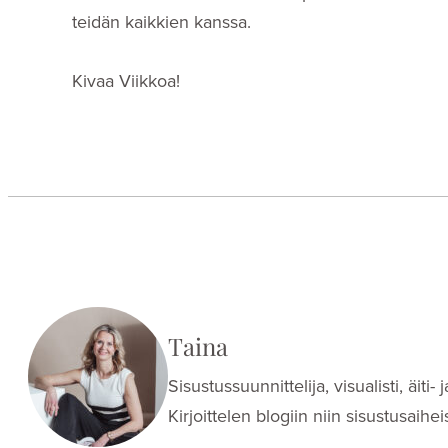
teidän kaikkien kanssa.
Kivaa Viikkoa!
Taina
Sisustussuunnittelija, visualisti, äit
Kirjoittelen blogiin niin sisustusaih