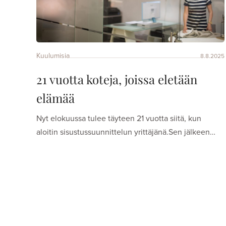
Kuulumisia
8.8.2025
21 vuotta koteja, joissa eletään
elämää
Nyt elokuussa tulee täyteen 21 vuotta siitä, kun
aloitin sisustussuunnittelun yrittäjänä.Sen jälkeen…