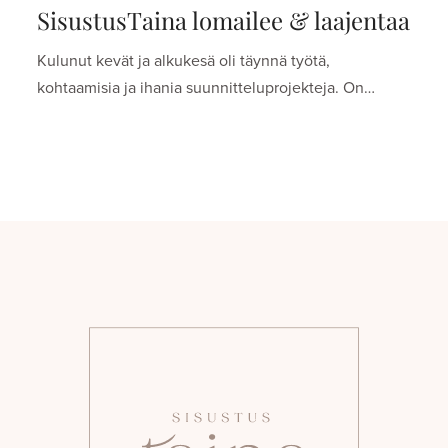
SisustusTaina lomailee & laajentaa
Kulunut kevät ja alkukesä oli täynnä työtä,
kohtaamisia ja ihania suunnitteluprojekteja. On…