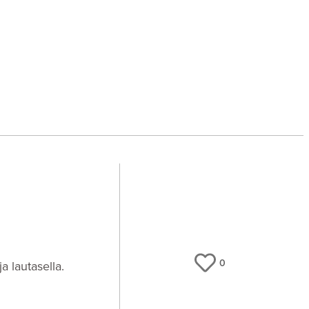
0
a lautasella.