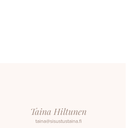
Taina Hiltunen
taina@sisustustaina.fi