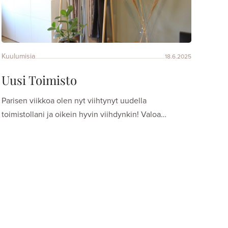
Kuulumisia
18.6.2025
Uusi Toimisto
Parisen viikkoa olen nyt viihtynyt uudella
toimistollani ja oikein hyvin viihdynkin! Valoa…