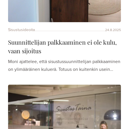
Sisustusideoita
24.8.2025
Suunnittelijan palkkaaminen ei ole kulu,
vaan sijoitus
Moni ajattelee, että sisustussuunnittelijan palkkaaminen
on ylimääräinen kuluerä. Totuus on kuitenkin usein…