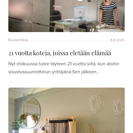
Kuulumisia
8.8.2025
21 vuotta koteja, joissa eletään elämää
Nyt elokuussa tulee täyteen 21 vuotta siitä, kun aloitin
sisustussuunnittelun yrittäjänä.Sen jälkeen…