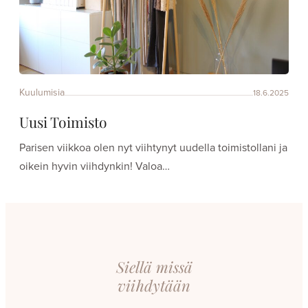
Kuulumisia
18.6.2025
Uusi Toimisto
Parisen viikkoa olen nyt viihtynyt uudella toimistollani ja
oikein hyvin viihdynkin! Valoa…
Siellä missä
viihdytään