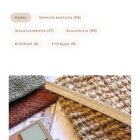
Kaikki
Valmiita kohteita
(55)
Sisustusideoita
(37)
Kuulumisia
(99)
Kiitokset
(6)
Yrittäjyys
(9)