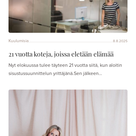
Kuulumisia
8.8.2025
21 vuotta koteja, joissa eletään elämää
Nyt elokuussa tulee täyteen 21 vuotta siitä, kun aloitin
sisustussuunnittelun yrittäjänä.Sen jälkeen…