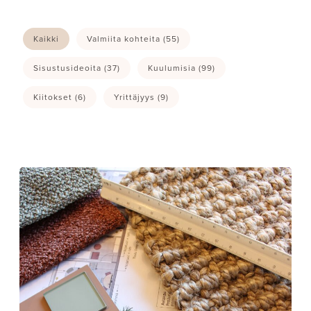
Kaikki
Valmiita kohteita
(55)
Sisustusideoita
(37)
Kuulumisia
(99)
Kiitokset
(6)
Yrittäjyys
(9)