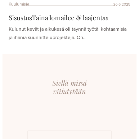
Kuulumisia
26.6.2025
SisustusTaina lomailee & laajentaa
Kulunut kevät ja alkukesä oli täynnä työtä, kohtaamisia
ja ihania suunnitteluprojekteja. On…
Siellä missä
viihdytään