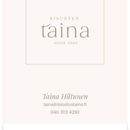
Taina Hiltunen
taina@sisustustaina.fi
040 703 4293
Facebook
Instagram