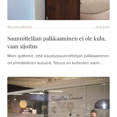
Sisustusideoita
24.8.2025
Suunnittelijan palkkaaminen ei ole kulu,
vaan sijoitus
Moni ajattelee, että sisustussuunnittelijan palkkaaminen
on ylimääräinen kuluerä. Totuus on kuitenkin usein…