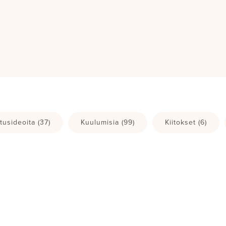
tusideoita
(37)
Kuulumisia
(99)
Kiitokset
(6)