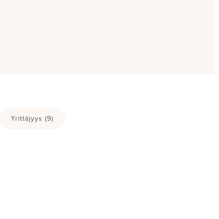
Yrittäjyys
(9)