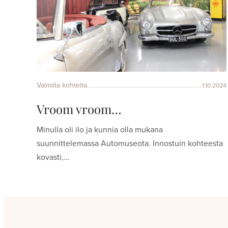
Valmiita kohteita
1.10.2024
Vroom vroom…
Minulla oli ilo ja kunnia olla mukana
suunnittelemassa Automuseota. Innostuin kohteesta
kovasti,…