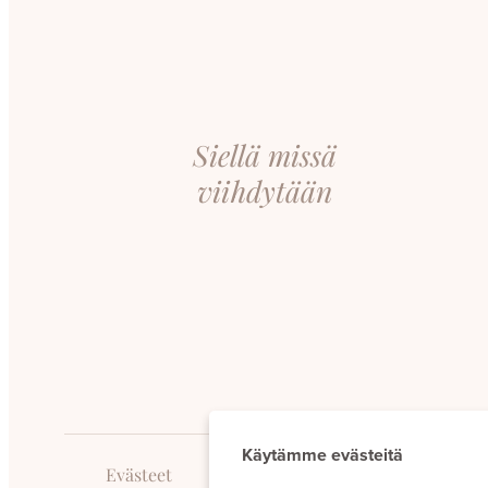
Siellä missä
viihdytään
Käytämme evästeitä
Evästeet