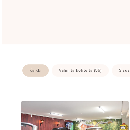
Kaikki
Valmiita kohteita
(55)
Sisus