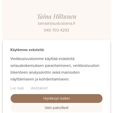
Taina Hiltunen
taina@sisustustaina.fi
040 703 4293
Facebook
Instagram
Käytämme evästeitä
Verkkosivustomme käyttää evästeitä
selauskokemuksen parantamiseen, verkkosivuston
liikenteen analysointiin sekä mainosten
näyttämiseen ja kohdentamiseen.
Evästeet
Asetukset
Lue lisää
Hyväksyn kaikki
Vain pakolliset