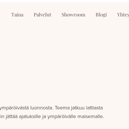
Taina
Palvelut
Showroom
Blogi
Yhtey
i ympäröivästä luonnosta. Teema jatkuu lattiasta
tiin jättää ajatuksille ja ympäröivälle maisemalle.