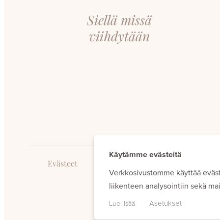
Siellä missä
viihdytään
Käytämme evästeitä
Evästeet
Verkkosivustomme käyttää eväs
liikenteen analysointiin sekä m
Asetukset
Lue lisää