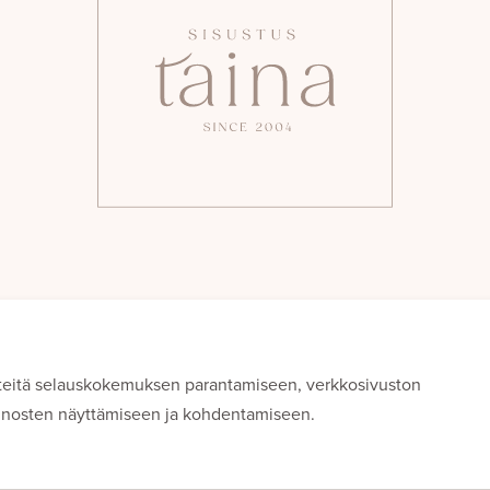
teitä selauskokemuksen parantamiseen, verkkosivuston
ainosten näyttämiseen ja kohdentamiseen.