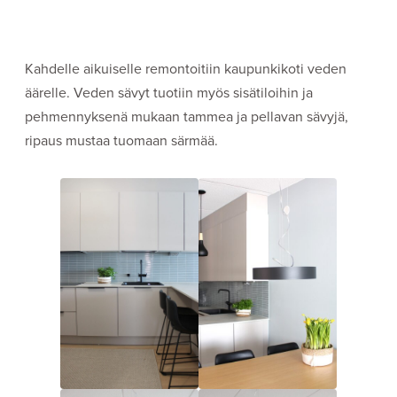
Kahdelle aikuiselle remontoitiin kaupunkikoti veden
äärelle. Veden sävyt tuotiin myös sisätiloihin ja
pehmennyksenä mukaan tammea ja pellavan sävyjä,
ripaus mustaa tuomaan särmää.