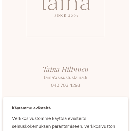
Taina Hiltunen
taina@sisustustaina.fi
040 703 4293
Facebook
Instagram
Käytämme evästeitä
Verkkosivustomme käyttää evästeitä
selauskokemuksen parantamiseen, verkkosivuston