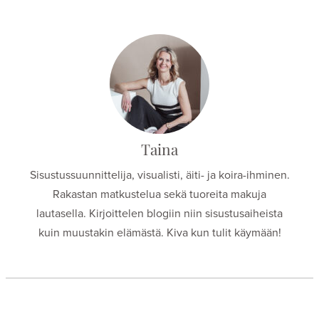
Taina
Sisustussuunnittelija, visualisti, äiti- ja koira-ihminen.
Rakastan matkustelua sekä tuoreita makuja
lautasella. Kirjoittelen blogiin niin sisustusaiheista
kuin muustakin elämästä. Kiva kun tulit käymään!