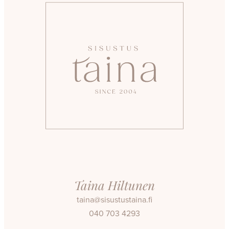
Taina Hiltunen
taina@sisustustaina.fi
040 703 4293