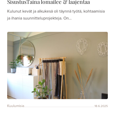
SisustusTaina lomailee & laajentaa
Kulunut kevät ja alkukesä oli täynnä työtä, kohtaamisia
ja ihania suunnitteluprojekteja. On…
Kuulumisia
18.6.2025