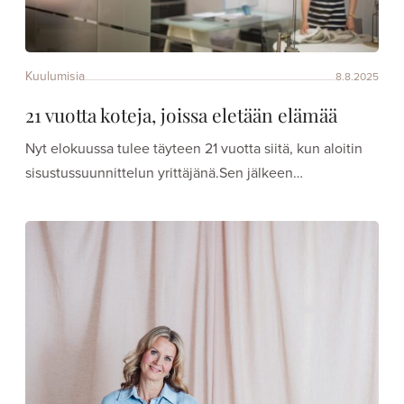
Kuulumisia
8.8.2025
21 vuotta koteja, joissa eletään elämää
Nyt elokuussa tulee täyteen 21 vuotta siitä, kun aloitin
sisustussuunnittelun yrittäjänä.Sen jälkeen…