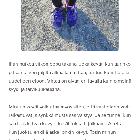
Ihan huikea viikonloppu takana! Joka kevät, kun aurinko
pitkän talven jäljiltä alkaa lämmittää, tuntuu kuin heräisi
uudelleen eloon. Virtaa on aivan eri tavalla kuin pimeinä
syys- ja talvikuukausina.
Minuun kevät vaikuttaa myös siten, että vaatteiden värit
raikastuvat ja synkkä musta saa väistyä. Ja se tunne, kun
saa taas kaivaa kevyet kesälenkkarit jalkaan… Ai että,
kun juoksulenkillä askel onkin kevyt. Tosin minun