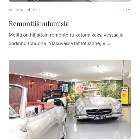
Valmiita kohteita
1.3.2025
Remonttikuulumisia
Meillä on hiljattain remontoitu kotona kaksi vessaa ja
kodinhoitohuone. Yläkuvassa lähtötilanne, eli…