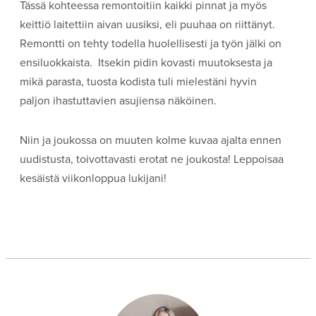
Tässä kohteessa remontoitiin kaikki pinnat ja myös
keittiö laitettiin aivan uusiksi, eli puuhaa on riittänyt.
Remontti on tehty todella huolellisesti ja työn jälki on
ensiluokkaista. Itsekin pidin kovasti muutoksesta ja
mikä parasta, tuosta kodista tuli mielestäni hyvin
paljon ihastuttavien asujiensa näköinen.
Niin ja joukossa on muuten kolme kuvaa ajalta ennen
uudistusta, toivottavasti erotat ne joukosta! Leppoisaa
kesäistä viikonloppua lukijani!