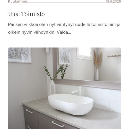
Kuulumisia
18.6.2025
Uusi Toimisto
Parisen viikkoa olen nyt viihtynyt uudella toimistollani ja
oikein hyvin viihdynkin! Valoa…