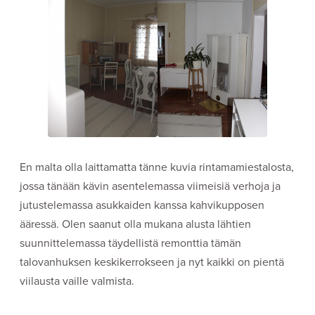
En malta olla laittamatta tänne kuvia rintamamiestalosta,
jossa tänään kävin asentelemassa viimeisiä verhoja ja
jutustelemassa asukkaiden kanssa kahvikupposen
ääressä. Olen saanut olla mukana alusta lähtien
suunnittelemassa täydellistä remonttia tämän
talovanhuksen keskikerrokseen ja nyt kaikki on pientä
viilausta vaille valmista.