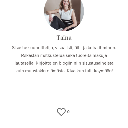
Taina
Sisustussuunnittelija, visualisti, äiti- ja koira-ihminen.
Rakastan matkustelua sekä tuoreita makuja
lautasella. Kirjoittelen blogiin niin sisustusaiheista
kuin muustakin elämästä. Kiva kun tulit käymään!
0