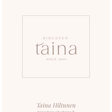
Taina Hiltunen