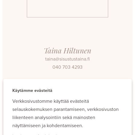
Taina Hiltunen
taina@sisustustaina.fi
040 703 4293
Facebook
Instagram
Käytämme evästeitä
Verkkosivustomme käyttää evästeitä
selauskokemuksen parantamiseen, verkkosivuston
liikenteen analysointiin sekä mainosten
näyttämiseen ja kohdentamiseen.