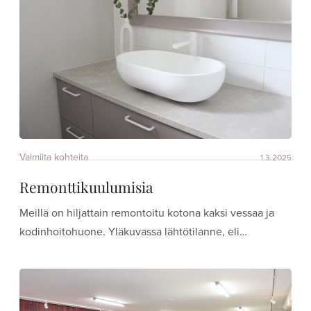
Valmiita kohteita
1.3.2025
Remonttikuulumisia
Meillä on hiljattain remontoitu kotona kaksi vessaa ja
kodinhoitohuone. Yläkuvassa lähtötilanne, eli…