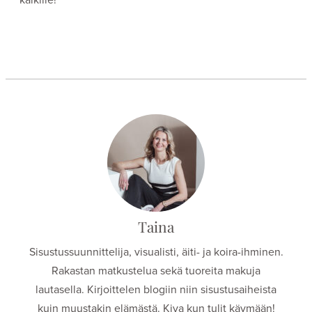
Taina
Sisustussuunnittelija, visualisti, äiti- ja koira-ihminen.
Rakastan matkustelua sekä tuoreita makuja
lautasella. Kirjoittelen blogiin niin sisustusaiheista
kuin muustakin elämästä. Kiva kun tulit käymään!