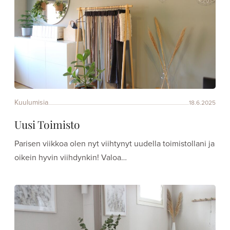
Kuulumisia
18.6.2025
Uusi Toimisto
Parisen viikkoa olen nyt viihtynyt uudella toimistollani ja
oikein hyvin viihdynkin! Valoa…