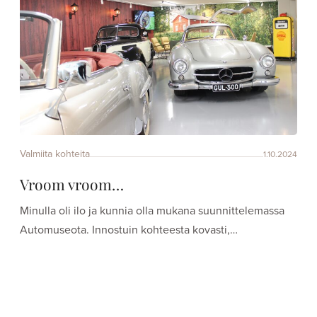
Valmiita kohteita
1.10.2024
Vroom vroom…
Minulla oli ilo ja kunnia olla mukana suunnittelemassa
Automuseota. Innostuin kohteesta kovasti,…