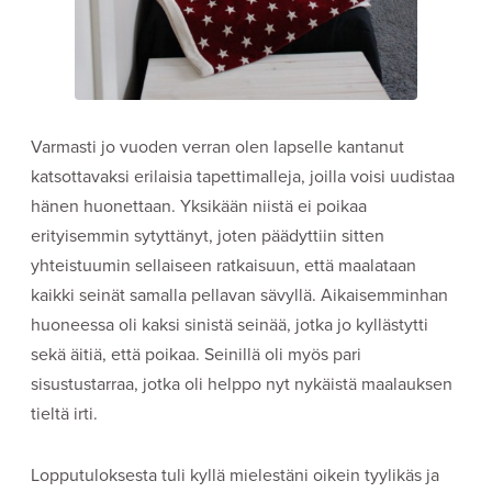
Varmasti jo vuoden verran olen lapselle kantanut
katsottavaksi erilaisia tapettimalleja, joilla voisi uudistaa
hänen huonettaan. Yksikään niistä ei poikaa
erityisemmin sytyttänyt, joten päädyttiin sitten
yhteistuumin sellaiseen ratkaisuun, että maalataan
kaikki seinät samalla pellavan sävyllä. Aikaisemminhan
huoneessa oli kaksi sinistä seinää, jotka jo kyllästytti
sekä äitiä, että poikaa. Seinillä oli myös pari
sisustustarraa, jotka oli helppo nyt nykäistä maalauksen
tieltä irti.
Lopputuloksesta tuli kyllä mielestäni oikein tyylikäs ja