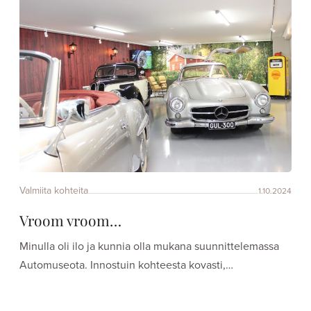
Valmiita kohteita
1.10.2024
Vroom vroom…
Minulla oli ilo ja kunnia olla mukana suunnittelemassa
Automuseota. Innostuin kohteesta kovasti,…