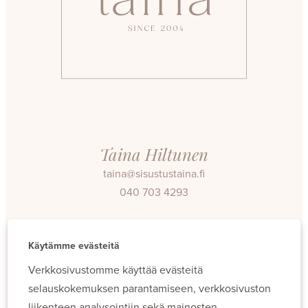
Taina Hiltunen
taina@sisustustaina.fi
040 703 4293
Facebook
Instagram
Käytämme evästeitä
Verkkosivustomme käyttää evästeitä
selauskokemuksen parantamiseen, verkkosivuston
liikenteen analysointiin sekä mainosten