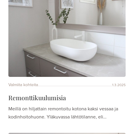
Valmiita kohteita
1.3.2025
Remonttikuulumisia
Meillä on hiljattain remontoitu kotona kaksi vessaa ja
kodinhoitohuone. Yläkuvassa lähtötilanne, eli…