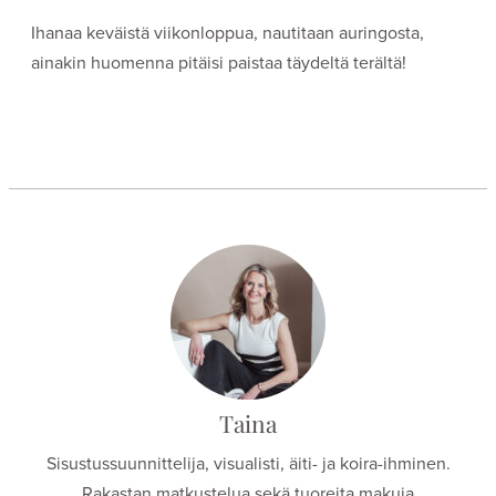
Ihanaa keväistä viikonloppua, nautitaan auringosta,
ainakin huomenna pitäisi paistaa täydeltä terältä!
Taina
Sisustussuunnittelija, visualisti, äiti- ja koira-ihminen.
Rakastan matkustelua sekä tuoreita makuja