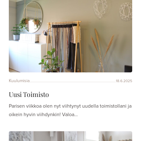
Kuulumisia
18.6.2025
Uusi Toimisto
Parisen viikkoa olen nyt viihtynyt uudella toimistollani ja
oikein hyvin viihdynkin! Valoa…