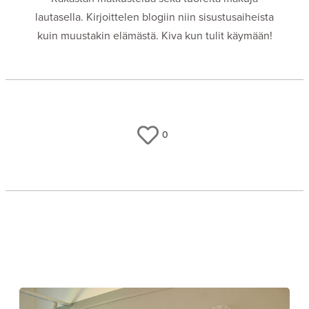
lautasella. Kirjoittelen blogiin niin sisustusaiheista
kuin muustakin elämästä. Kiva kun tulit käymään!
0