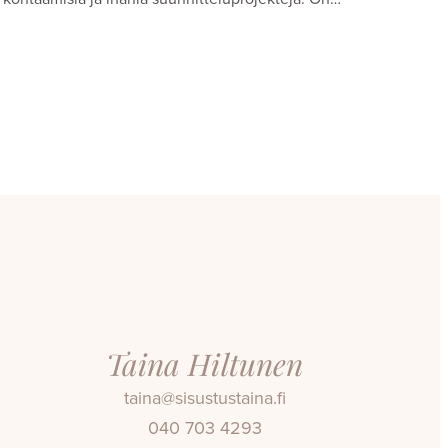
Taina Hiltunen
taina@sisustustaina.fi
040 703 4293