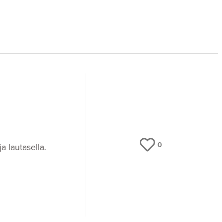
0
a lautasella.