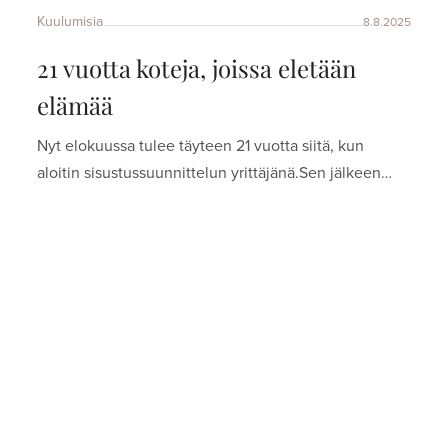
Kuulumisia
8.8.2025
21 vuotta koteja, joissa eletään
elämää
Nyt elokuussa tulee täyteen 21 vuotta siitä, kun
aloitin sisustussuunnittelun yrittäjänä.Sen jälkeen…