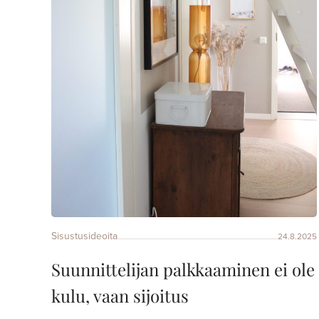
Sisustusideoita
24.8.2025
Suunnittelijan palkkaaminen ei ole
kulu, vaan sijoitus