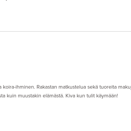
i- ja koira-ihminen. Rakastan matkustelua sekä tuoreita makuj
eista kuin muustakin elämästä. Kiva kun tulit käymään!