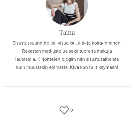
Taina
Sisustussuunnittelija, visualisti, äiti- ja koira-ihminen.
Rakastan matkustelua sekä tuoreita makuja
lautasella. Kirjoittelen blogiin niin sisustusaiheista
kuin muustakin elämästä. Kiva kun tulit käymään!
0