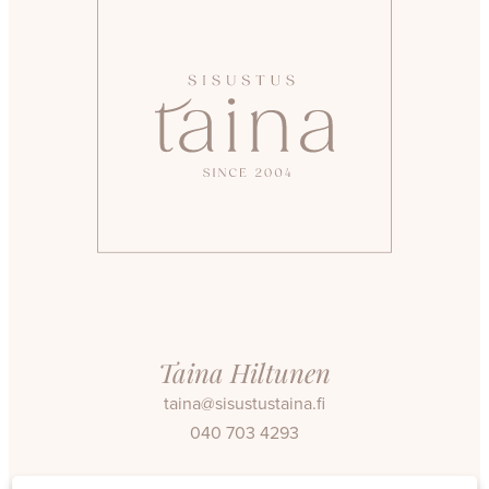
Taina Hiltunen
taina@sisustustaina.fi
040 703 4293
Facebook
Instagram