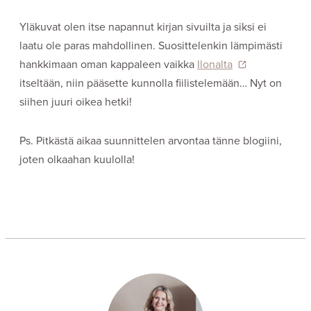
Yläkuvat olen itse napannut kirjan sivuilta ja siksi ei
laatu ole paras mahdollinen. Suosittelenkin lämpimästi
hankkimaan oman kappaleen vaikka
Ilonalta
itseltään, niin pääsette kunnolla fiilistelemään… Nyt on
siihen juuri oikea hetki!
Ps. Pitkästä aikaa suunnittelen arvontaa tänne blogiini,
joten olkaahan kuulolla!