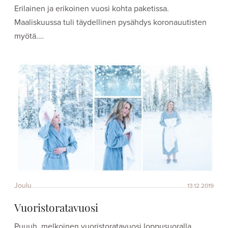
Erilainen ja erikoinen vuosi kohta paketissa.
Maaliskuussa tuli täydellinen pysähdys koronauutisten
myötä.…
Joulu
13.12.2019
Vuoristoratavuosi
Puuuh, melkoinen vuoristoratavuosi loppusuoralla.