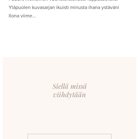
Yläpuolen kuvasarjan ikuisti minusta ihana ystäväni
Ilona viime…
Siellä missä
viihdytään