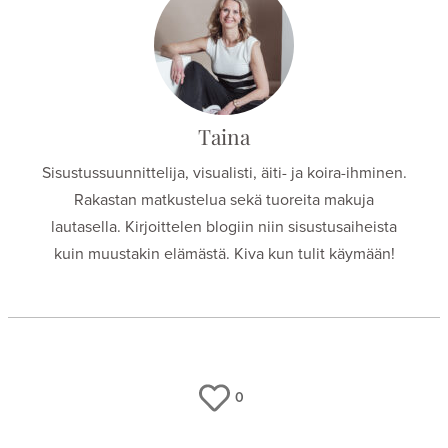
Taina
Sisustussuunnittelija, visualisti, äiti- ja koira-ihminen.
Rakastan matkustelua sekä tuoreita makuja
lautasella. Kirjoittelen blogiin niin sisustusaiheista
kuin muustakin elämästä. Kiva kun tulit käymään!
0