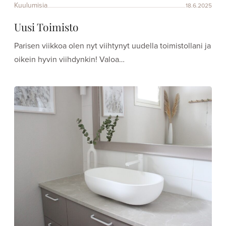
Kuulumisia
18.6.2025
Uusi Toimisto
Parisen viikkoa olen nyt viihtynyt uudella toimistollani ja
oikein hyvin viihdynkin! Valoa…