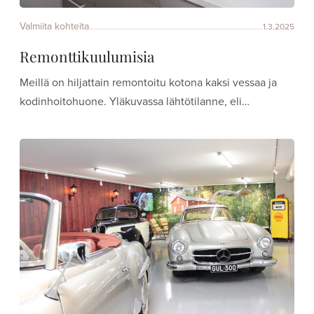
Valmiita kohteita
1.3.2025
Remonttikuulumisia
Meillä on hiljattain remontoitu kotona kaksi vessaa ja
kodinhoitohuone. Yläkuvassa lähtötilanne, eli…