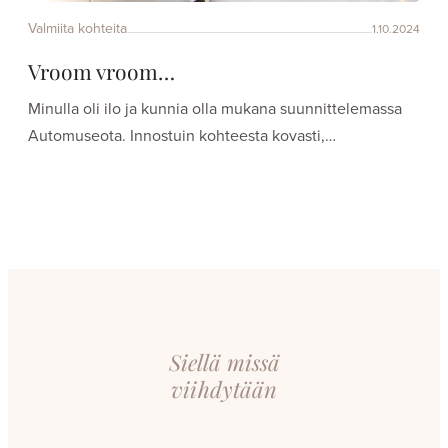
Valmiita kohteita
1.10.2024
Vroom vroom…
Minulla oli ilo ja kunnia olla mukana suunnittelemassa
Automuseota. Innostuin kohteesta kovasti,…
Siellä missä
viihdytään