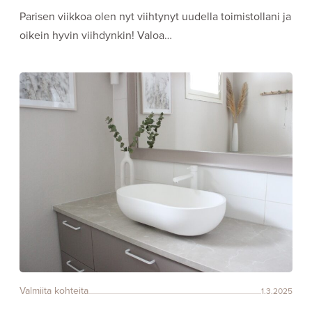
Parisen viikkoa olen nyt viihtynyt uudella toimistollani ja
oikein hyvin viihdynkin! Valoa…
Valmiita kohteita
1.3.2025