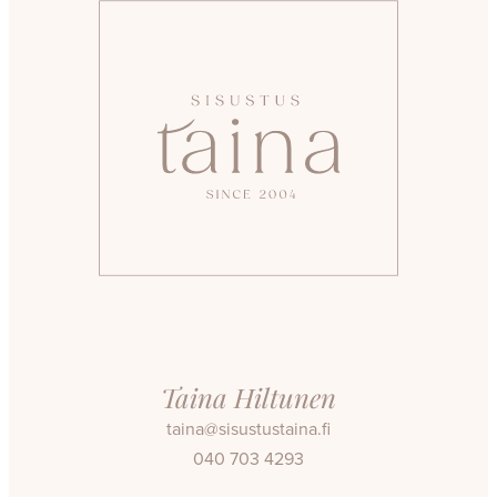
Taina Hiltunen
taina@sisustustaina.fi
040 703 4293