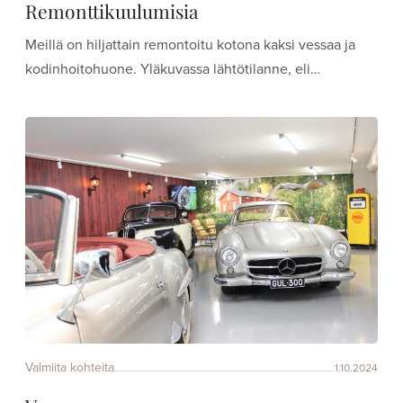
Remonttikuulumisia
Meillä on hiljattain remontoitu kotona kaksi vessaa ja
kodinhoitohuone. Yläkuvassa lähtötilanne, eli…
Valmiita kohteita
1.10.2024