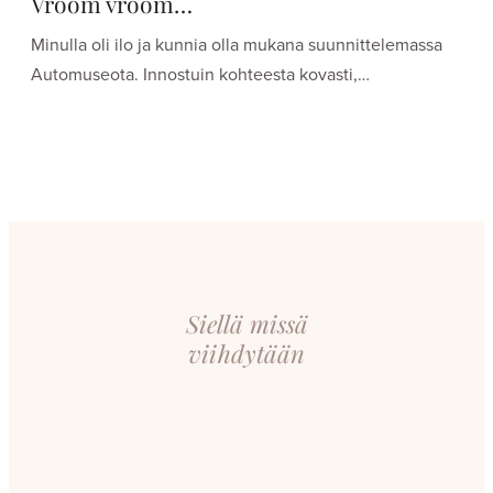
Vroom vroom…
Minulla oli ilo ja kunnia olla mukana suunnittelemassa
Automuseota. Innostuin kohteesta kovasti,…
Siellä missä
viihdytään