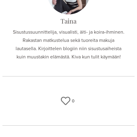
Taina
Sisustussuunnittelija, visualisti, äiti- ja koira-ihminen.
Rakastan matkustelua sekä tuoreita makuja
lautasella. Kirjoittelen blogiin niin sisustusaiheista
kuin muustakin elämästä. Kiva kun tulit käymään!
0