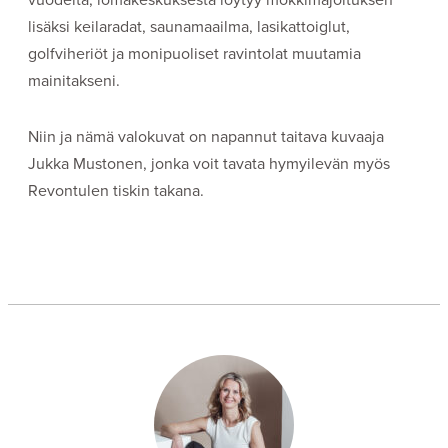
lisäksi keilaradat, saunamaailma, lasikattoiglut,
golfviheriöt ja monipuoliset ravintolat muutamia
mainitakseni.
Niin ja nämä valokuvat on napannut taitava kuvaaja
Jukka Mustonen, jonka voit tavata hymyilevän myös
Revontulen tiskin takana.