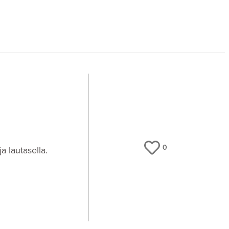
0
a lautasella.