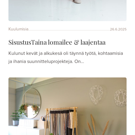
Kuulumisia
26.6.2025
SisustusTaina lomailee & laajentaa
Kulunut kevät ja alkukesä oli täynnä työtä, kohtaamisia
ja ihania suunnitteluprojekteja. On…