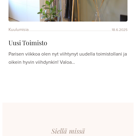
Kuulumisia
18.6.2025
Uusi Toimisto
Parisen viikkoa olen nyt viihtynyt uudella toimistollani ja
oikein hyvin viihdynkin! Valoa…
Siellä missä