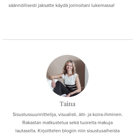
säännöllisesti jaksatte käydä jorinoitani lukemassa!
Taina
Sisustussuunnittelija, visualisti, äiti- ja koira-ihminen.
Rakastan matkustelua sekä tuoreita makuja
lautasella. Kirjoittelen blogiin niin sisustusaiheista