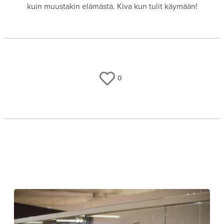
kuin muustakin elämästä. Kiva kun tulit käymään!
0