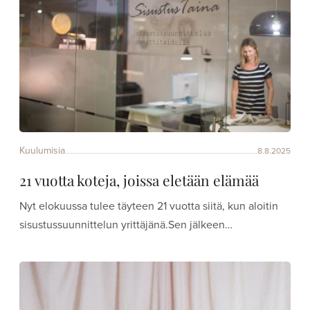
Kuulumisia
8.8.2025
21 vuotta koteja, joissa eletään elämää
Nyt elokuussa tulee täyteen 21 vuotta siitä, kun aloitin
sisustussuunnittelun yrittäjänä.Sen jälkeen…