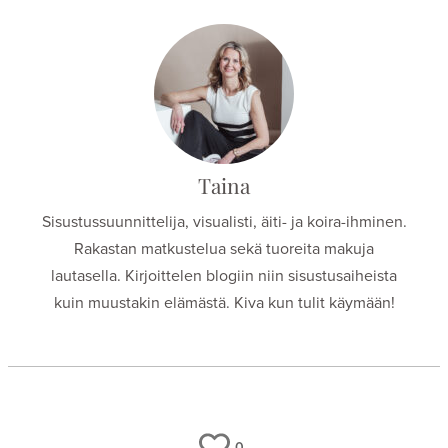
Taina
Sisustussuunnittelija, visualisti, äiti- ja koira-ihminen.
Rakastan matkustelua sekä tuoreita makuja
lautasella. Kirjoittelen blogiin niin sisustusaiheista
kuin muustakin elämästä. Kiva kun tulit käymään!
0