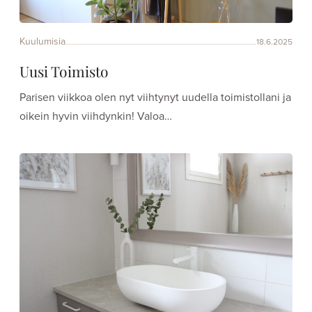
Kuulumisia
18.6.2025
Uusi Toimisto
Parisen viikkoa olen nyt viihtynyt uudella toimistollani ja
oikein hyvin viihdynkin! Valoa…