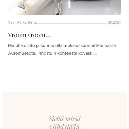
Valmiita kohteita
1.10.2024
Vroom vroom…
Minulla oli ilo ja kunnia olla mukana suunnittelemassa
Automuseota. Innostuin kohteesta kovasti,…
Siellä missä
viihdytään