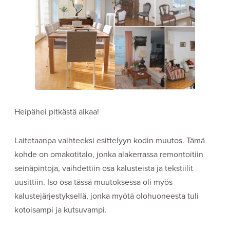
Heipähei pitkästä aikaa!
Laitetaanpa vaihteeksi esittelyyn kodin muutos. Tämä
kohde on omakotitalo, jonka alakerrassa remontoitiin
seinäpintoja, vaihdettiin osa kalusteista ja tekstiilit
uusittiin. Iso osa tässä muutoksessa oli myös
kalustejärjestyksellä, jonka myötä olohuoneesta tuli
kotoisampi ja kutsuvampi.