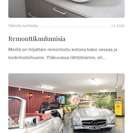
Valmiita kohteita
1.3.2025
Remonttikuulumisia
Meillä on hiljattain remontoitu kotona kaksi vessaa ja
kodinhoitohuone. Yläkuvassa lähtötilanne, eli…