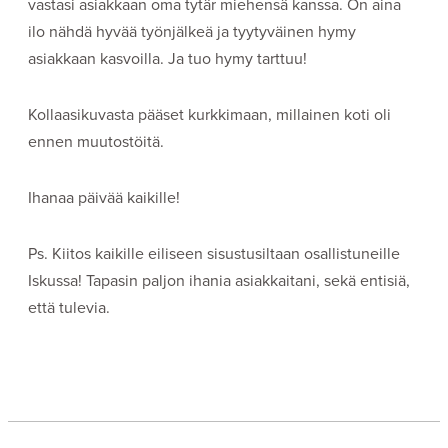
vastasi asiakkaan oma tytär miehensä kanssa. On aina
ilo nähdä hyvää työnjälkeä ja tyytyväinen hymy
asiakkaan kasvoilla. Ja tuo hymy tarttuu!
Kollaasikuvasta pääset kurkkimaan, millainen koti oli
ennen muutostöitä.
Ihanaa päivää kaikille!
Ps. Kiitos kaikille eiliseen sisustusiltaan osallistuneille
Iskussa! Tapasin paljon ihania asiakkaitani, sekä entisiä,
että tulevia.