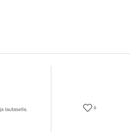
0
a lautasella.