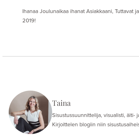
Ihanaa Joulunaikaa ihanat Asiakkaani, Tuttavat ja 
2019!
Taina
Sisustussuunnittelija, visualisti, äit
Kirjoittelen blogiin niin sisustusaih