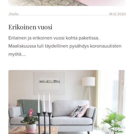
Joulu
16.12.2020
Erikoinen vuosi
Erilainen ja erikoinen vuosi kohta paketissa.
Maaliskuussa tuli täydellinen pysähdys koronauutisten
myötä.…