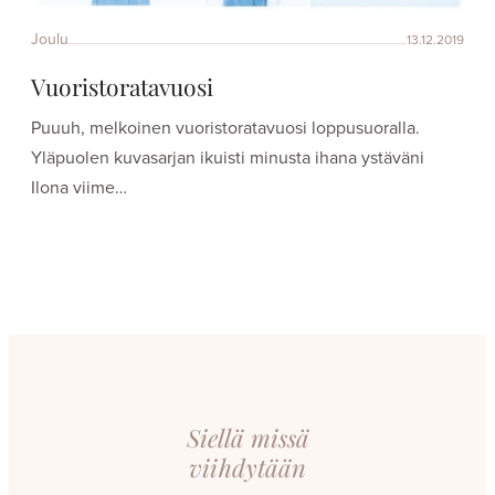
Joulu
13.12.2019
Vuoristoratavuosi
Puuuh, melkoinen vuoristoratavuosi loppusuoralla.
Yläpuolen kuvasarjan ikuisti minusta ihana ystäväni
Ilona viime…
Siellä missä
viihdytään