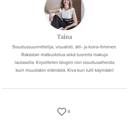
Taina
Sisustussuunnittelija, visualisti, äiti- ja koira-ihminen.
Rakastan matkustelua sekä tuoreita makuja
lautasella. Kirjoittelen blogiin niin sisustusaiheista
kuin muustakin elämästä. Kiva kun tulit käymään!
0