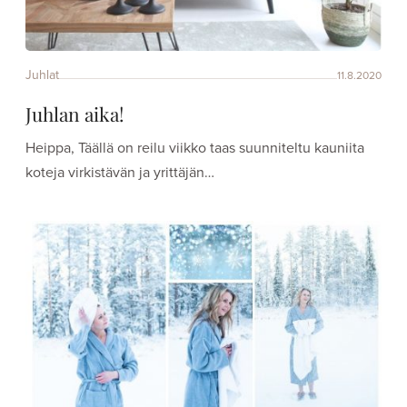
Juhlat
11.8.2020
Juhlan aika!
Heippa, Täällä on reilu viikko taas suunniteltu kauniita
koteja virkistävän ja yrittäjän…