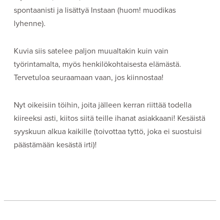
spontaanisti ja lisättyä Instaan (huom! muodikas
lyhenne).
Kuvia siis satelee paljon muualtakin kuin vain
työrintamalta, myös henkilökohtaisesta elämästä.
Tervetuloa seuraamaan vaan, jos kiinnostaa!
Nyt oikeisiin töihin, joita jälleen kerran riittää todella
kiireeksi asti, kiitos siitä teille ihanat asiakkaani! Kesäistä
syyskuun alkua kaikille (toivottaa tyttö, joka ei suostuisi
päästämään kesästä irti)!