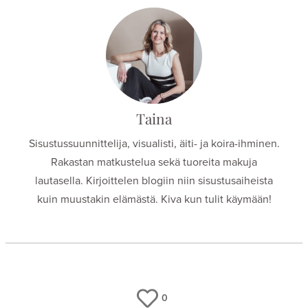
Taina
Sisustussuunnittelija, visualisti, äiti- ja koira-ihminen.
Rakastan matkustelua sekä tuoreita makuja
lautasella. Kirjoittelen blogiin niin sisustusaiheista
kuin muustakin elämästä. Kiva kun tulit käymään!
0