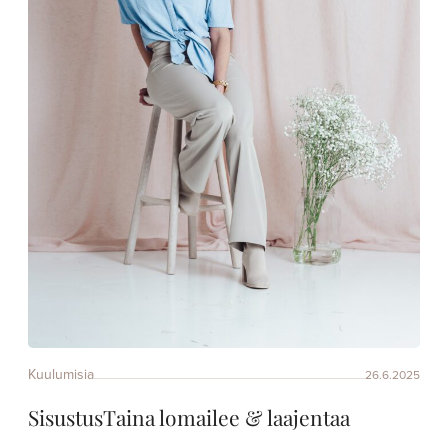
Kuulumisia
26.6.2025
SisustusTaina lomailee & laajentaa