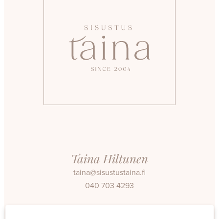
Taina Hiltunen
taina@sisustustaina.fi
040 703 4293
Facebook
Instagram