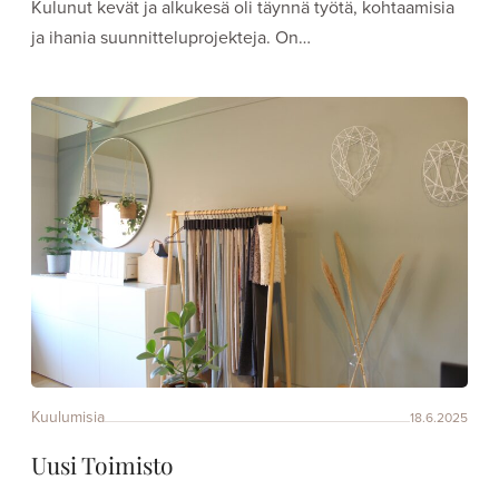
Kulunut kevät ja alkukesä oli täynnä työtä, kohtaamisia
ja ihania suunnitteluprojekteja. On…
Kuulumisia
18.6.2025
Uusi Toimisto