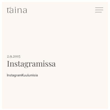
Siirry
SisustusTaina
suoraan
Kokenut
sisältöön
sisustussuunnittelija
Jyväskylässä
2.9.2015
Instagramissa
Instagram
Kuulumisia