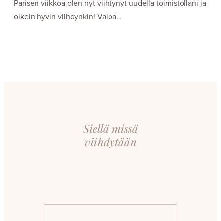
Parisen viikkoa olen nyt viihtynyt uudella toimistollani ja
oikein hyvin viihdynkin! Valoa…
Siellä missä
viihdytään