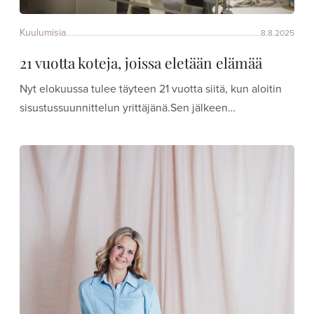
Kuulumisia
8.8.2025
21 vuotta koteja, joissa eletään elämää
Nyt elokuussa tulee täyteen 21 vuotta siitä, kun aloitin
sisustussuunnittelun yrittäjänä.Sen jälkeen…