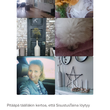
Pitääpä täälläkin kertoa, että SisustusTaina löytyy