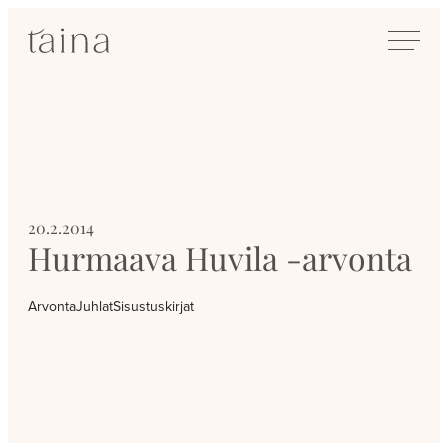
Siirry
SisustusTaina
suoraan
Kokenut
sisältöön
sisustussuunnittelija
Jyväskylässä
20.2.2014
Hurmaava Huvila -arvonta
Arvonta
Juhlat
Sisustuskirjat