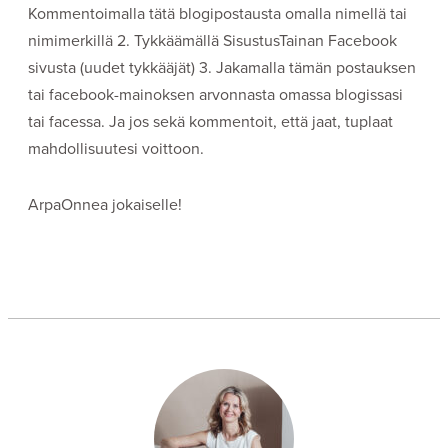
Kommentoimalla tätä blogipostausta omalla nimellä tai
nimimerkillä 2. Tykkäämällä SisustusTainan Facebook
sivusta (uudet tykkääjät) 3. Jakamalla tämän postauksen
tai facebook-mainoksen arvonnasta omassa blogissasi
tai facessa. Ja jos sekä kommentoit, että jaat, tuplaat
mahdollisuutesi voittoon.
ArpaOnnea jokaiselle!