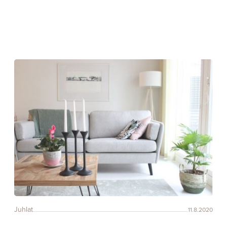
Juhlat
11.8.2020