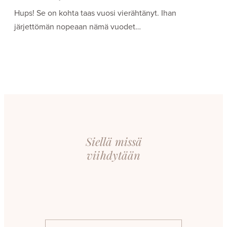
Hups! Se on kohta taas vuosi vierähtänyt. Ihan
järjettömän nopeaan nämä vuodet…
Siellä missä
viihdytään