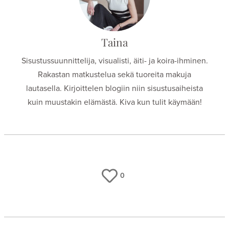
Taina
Sisustussuunnittelija, visualisti, äiti- ja koira-ihminen.
Rakastan matkustelua sekä tuoreita makuja
lautasella. Kirjoittelen blogiin niin sisustusaiheista
kuin muustakin elämästä. Kiva kun tulit käymään!
0