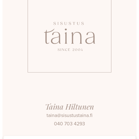
Taina Hiltunen
taina@sisustustaina.fi
040 703 4293
Facebook
Instagram