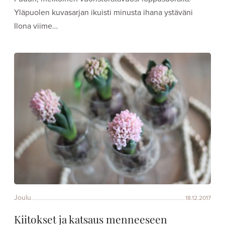
Yläpuolen kuvasarjan ikuisti minusta ihana ystäväni
Ilona viime…
Joulu
18.12.2017
Kiitokset ja katsaus menneeseen