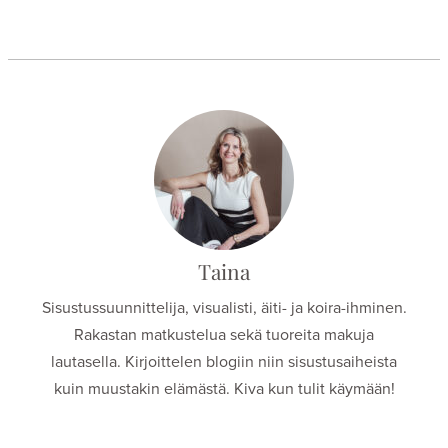
Taina
Sisustussuunnittelija, visualisti, äiti- ja koira-ihminen.
Rakastan matkustelua sekä tuoreita makuja
lautasella. Kirjoittelen blogiin niin sisustusaiheista
kuin muustakin elämästä. Kiva kun tulit käymään!