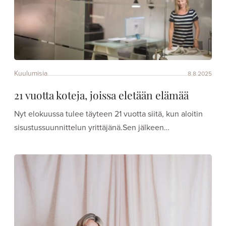
Kuulumisia
8.8.2025
21 vuotta koteja, joissa eletään elämää
Nyt elokuussa tulee täyteen 21 vuotta siitä, kun aloitin
sisustussuunnittelun yrittäjänä.Sen jälkeen…