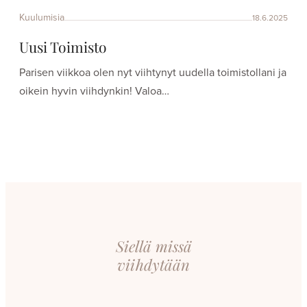
Kuulumisia
18.6.2025
Uusi Toimisto
Parisen viikkoa olen nyt viihtynyt uudella toimistollani ja
oikein hyvin viihdynkin! Valoa…
Siellä missä
viihdytään