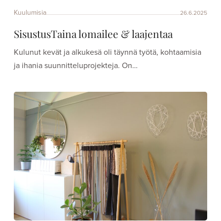
Kuulumisia
26.6.2025
SisustusTaina lomailee & laajentaa
Kulunut kevät ja alkukesä oli täynnä työtä, kohtaamisia
ja ihania suunnitteluprojekteja. On…