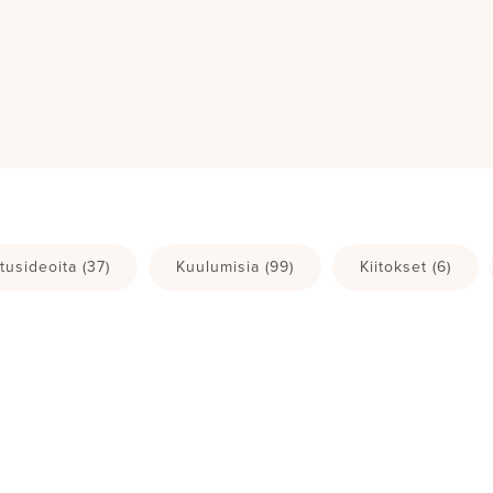
tusideoita
(37)
Kuulumisia
(99)
Kiitokset
(6)