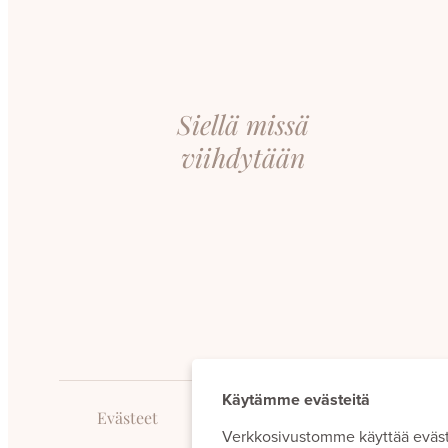
Siellä missä
viihdytään
Käytämme evästeitä
Evästeet
Verkkosivustomme käyttää eväs