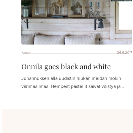
Kesä
26.6.2017
Onnila goes black and white
Juhannuksen alla uudistin hiukan meidän mökin
värimaailmaa. Hempeät pastellit saivat väistyä ja…