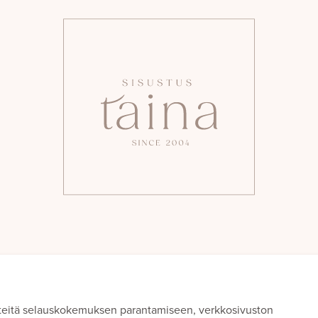
teitä selauskokemuksen parantamiseen, verkkosivuston