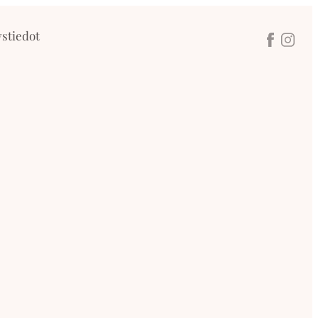
stiedot