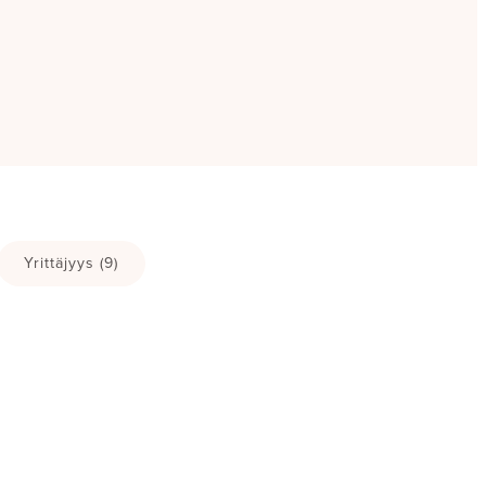
Yrittäjyys
(9)