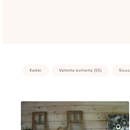
Kaikki
Valmiita kohteita
(55)
Sisus