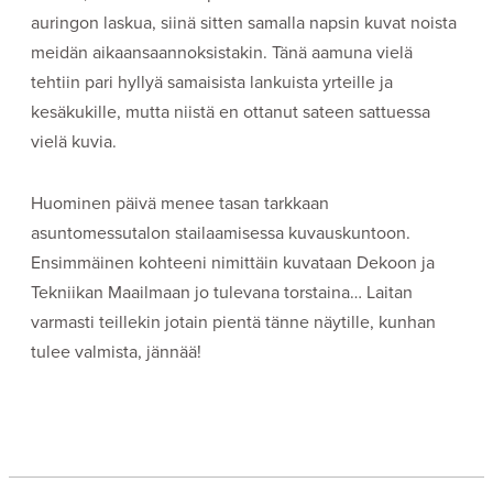
auringon laskua, siinä sitten samalla napsin kuvat noista
meidän aikaansaannoksistakin. Tänä aamuna vielä
tehtiin pari hyllyä samaisista lankuista yrteille ja
kesäkukille, mutta niistä en ottanut sateen sattuessa
vielä kuvia.
Huominen päivä menee tasan tarkkaan
asuntomessutalon stailaamisessa kuvauskuntoon.
Ensimmäinen kohteeni nimittäin kuvataan Dekoon ja
Tekniikan Maailmaan jo tulevana torstaina… Laitan
varmasti teillekin jotain pientä tänne näytille, kunhan
tulee valmista, jännää!