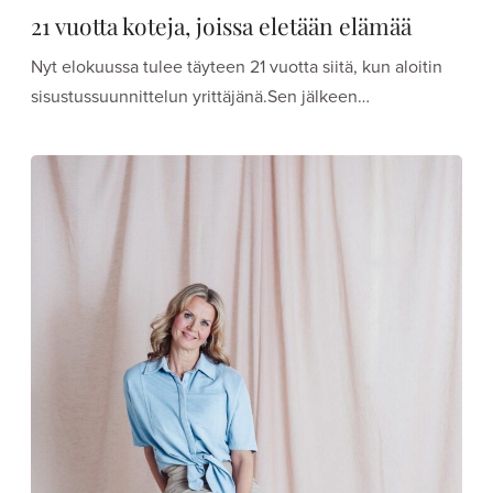
21 vuotta koteja, joissa eletään elämää
Nyt elokuussa tulee täyteen 21 vuotta siitä, kun aloitin
sisustussuunnittelun yrittäjänä.Sen jälkeen…