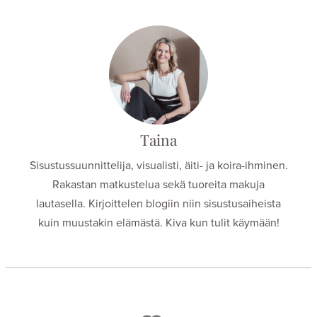
Taina
Sisustussuunnittelija, visualisti, äiti- ja koira-ihminen.
Rakastan matkustelua sekä tuoreita makuja
lautasella. Kirjoittelen blogiin niin sisustusaiheista
kuin muustakin elämästä. Kiva kun tulit käymään!