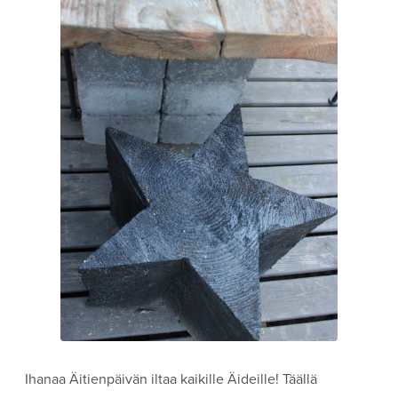
Ihanaa Äitienpäivän iltaa kaikille Äideille! Täällä