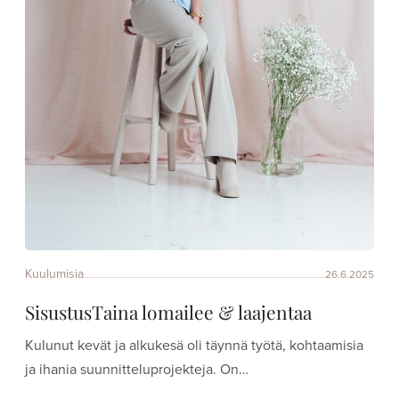
Kuulumisia
26.6.2025
SisustusTaina lomailee & laajentaa
Kulunut kevät ja alkukesä oli täynnä työtä, kohtaamisia
ja ihania suunnitteluprojekteja. On…