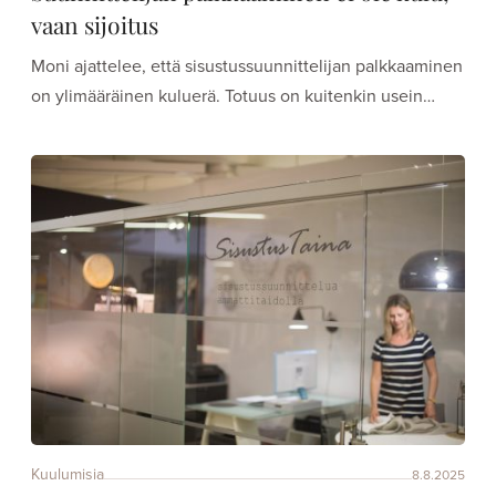
vaan sijoitus
Moni ajattelee, että sisustussuunnittelijan palkkaaminen
on ylimääräinen kuluerä. Totuus on kuitenkin usein…
Kuulumisia
8.8.2025