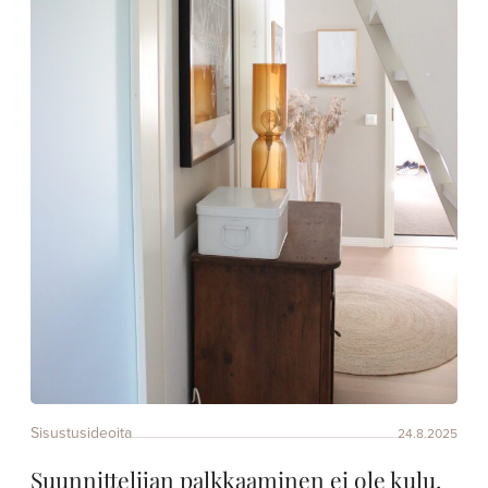
Sisustusideoita
24.8.2025
Suunnittelijan palkkaaminen ei ole kulu,