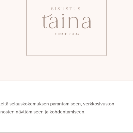
teitä selauskokemuksen parantamiseen, verkkosivuston
ainosten näyttämiseen ja kohdentamiseen.