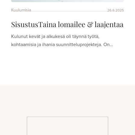
Kuulumisia
26.6.2025
SisustusTaina lomailee & laajentaa
Kulunut kevät ja alkukesä oli täynnä työtä,
kohtaamisia ja ihania suunnitteluprojekteja. On…