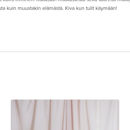
eista kuin muustakin elämästä. Kiva kun tulit käymään!