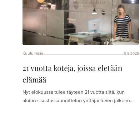
Kuulumisia
8.8.2025
21 vuotta koteja, joissa eletään
elämää
Nyt elokuussa tulee täyteen 21 vuotta siitä, kun
aloitin sisustussuunnittelun yrittäjänä.Sen jälkeen…