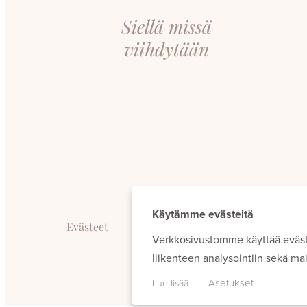
Siellä missä
viihdytään
Käytämme evästeitä
Evästeet
Verkkosivustomme käyttää eväs
liikenteen analysointiin sekä m
Asetukset
Lue lisää