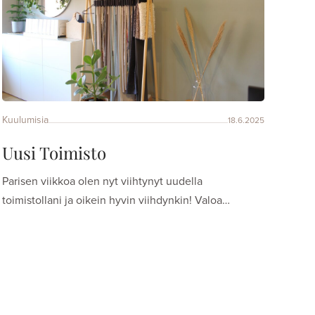
Kuulumisia
18.6.2025
Uusi Toimisto
Parisen viikkoa olen nyt viihtynyt uudella
toimistollani ja oikein hyvin viihdynkin! Valoa…